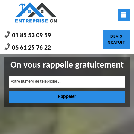
01 85 53 09 59
DEVIS
GRATUIT
06 61 25 76 22
On vous rappelle gratuitement