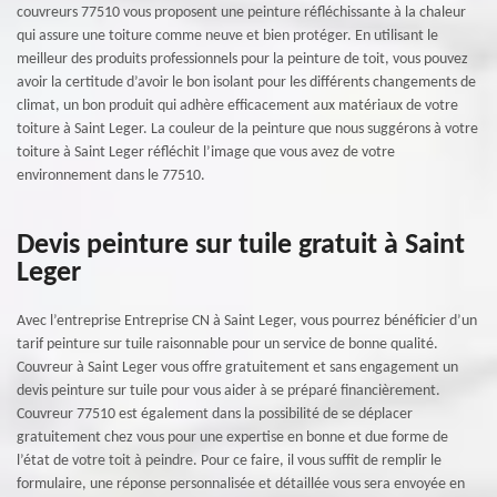
couvreurs 77510 vous proposent une peinture réfléchissante à la chaleur
qui assure une toiture comme neuve et bien protéger. En utilisant le
meilleur des produits professionnels pour la peinture de toit, vous pouvez
avoir la certitude d’avoir le bon isolant pour les différents changements de
climat, un bon produit qui adhère efficacement aux matériaux de votre
toiture à Saint Leger. La couleur de la peinture que nous suggérons à votre
toiture à Saint Leger réfléchit l’image que vous avez de votre
environnement dans le 77510.
Devis peinture sur tuile gratuit à Saint
Leger
Avec l’entreprise Entreprise CN à Saint Leger, vous pourrez bénéficier d’un
tarif peinture sur tuile raisonnable pour un service de bonne qualité.
Couvreur à Saint Leger vous offre gratuitement et sans engagement un
devis peinture sur tuile pour vous aider à se préparé financièrement.
Couvreur 77510 est également dans la possibilité de se déplacer
gratuitement chez vous pour une expertise en bonne et due forme de
l’état de votre toit à peindre. Pour ce faire, il vous suffit de remplir le
formulaire, une réponse personnalisée et détaillée vous sera envoyée en