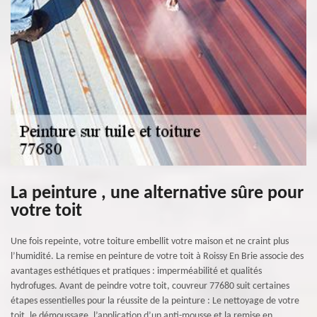
La peinture , une alternative sûre pour
votre toit
Une fois repeinte, votre toiture embellit votre maison et ne craint plus
l’humidité. La remise en peinture de votre toit à Roissy En Brie associe des
avantages esthétiques et pratiques : imperméabilité et qualités
hydrofuges. Avant de peindre votre toit, couvreur 77680 suit certaines
étapes essentielles pour la réussite de la peinture : Le nettoyage de votre
toit, le démoussage, l’application d’un anti-mousse et la remise en