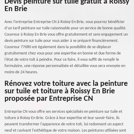
Devis peinture sur tuile gratuit à Roissy
En Brie
Avec l’entreprise Entreprise CN à Roissy En Brie, vous pourrez bénéficier
d’un tarif peinture sur tuile raisonnable pour un service de bonne qualité.
Couvreur à Roissy En Brie vous offre gratuitement et sans engagement un
devis peinture sur tuile pour vous aider à se préparé financièrement.
Couvreur 77680 est également dans la possibilité de se déplacer
gratuitement chez vous pour une expertise en bonne et due forme de
l’état de votre toit à peindre. Pour ce faire, il vous suffit de remplir le
formulaire, une réponse personnalisée et détaillée vous sera envoyée en
moins de 24 heures.
Rénovez votre toiture avec la peinture
sur tuile et toiture à Roissy En Brie
proposée par Entreprise CN
Entreprise CN vous offre ses services spécialisés en peinture sur tuile et
toiture à Roissy En Brie. Grâce à leur expertise et leur savoir-faire, ils
peuvent transformer l'apparence de votre toit, lui redonnant un aspect
neuf et ravivant l'esthétique de votre maison. Les peintures utilisées sont