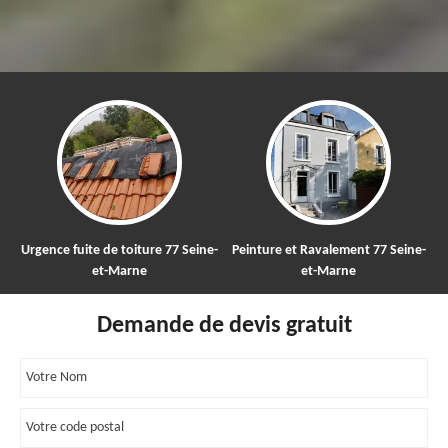
 77 Seine-
Peinture et Ravalement 77 Seine-
Nettoyage et démoussage 
et-Marne
toiture 77
Demande de devis gratuit