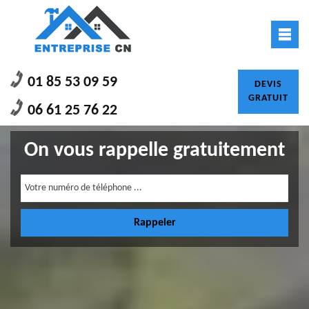
01 85 53 09 59
DEVIS
GRATUIT
06 61 25 76 22
On vous rappelle gratuitement