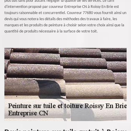
plus bas sans pour autant négliger la qualité de ses services. Le tarif
d'intervention proposé par couvreur Entreprise CN à Roissy En Brie est
toujours raisonnable et concurrentiel. Couvreur 77680 vous fournit ainsi un
devis qui vous notera les détails des méthodes des travaux à faire, les
marques et les produits de peinture à choisir selon votre choix ainsi que la
quantité de produits nécessaire à la surface de votre toit.