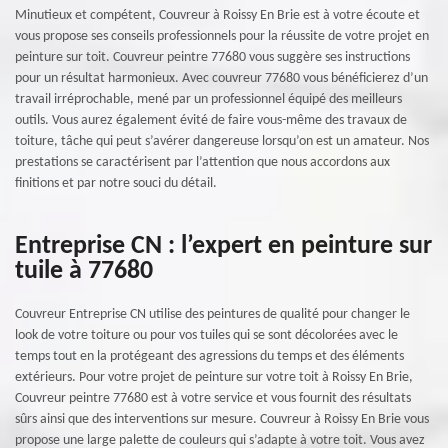
Minutieux et compétent, Couvreur à Roissy En Brie est à votre écoute et
vous propose ses conseils professionnels pour la réussite de votre projet en
peinture sur toit. Couvreur peintre 77680 vous suggère ses instructions
pour un résultat harmonieux. Avec couvreur 77680 vous bénéficierez d’un
travail irréprochable, mené par un professionnel équipé des meilleurs
outils. Vous aurez également évité de faire vous-même des travaux de
toiture, tâche qui peut s’avérer dangereuse lorsqu’on est un amateur. Nos
prestations se caractérisent par l’attention que nous accordons aux
finitions et par notre souci du détail.
Entreprise CN : l’expert en peinture sur
tuile à 77680
Couvreur Entreprise CN utilise des peintures de qualité pour changer le
look de votre toiture ou pour vos tuiles qui se sont décolorées avec le
temps tout en la protégeant des agressions du temps et des éléments
extérieurs. Pour votre projet de peinture sur votre toit à Roissy En Brie,
Couvreur peintre 77680 est à votre service et vous fournit des résultats
sûrs ainsi que des interventions sur mesure. Couvreur à Roissy En Brie vous
propose une large palette de couleurs qui s’adapte à votre toit. Vous avez