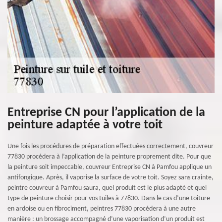
Entreprise CN pour l’application de la
peinture adaptée à votre toit
Une fois les procédures de préparation effectuées correctement, couvreur
77830 procédera à l’application de la peinture proprement dite. Pour que
la peinture soit impeccable, couvreur Entreprise CN à Pamfou applique un
antifongique. Après, il vaporise la surface de votre toit. Soyez sans crainte,
peintre couvreur à Pamfou saura, quel produit est le plus adapté et quel
type de peinture choisir pour vos tuiles à 77830. Dans le cas d’une toiture
en ardoise ou en fibrociment, peintres 77830 procédera à une autre
manière : un brossage accompagné d’une vaporisation d’un produit est