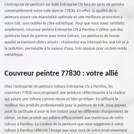
L’entreprise de peinture sur tuile Entreprise CN fera en sorte de peindre
convenablement votre tuile dans le 77830. En effet, la qualité de la
peinture assure une étanchéité optimale et une meilleure protection à
votre toit, sans oublier le côté esthétique. Pour que vous soyez satisfaits
amplement, couvreur peintre Entreprise CN à Pamfou n’utilise que des
peintures haut de gamme pour votre toiture. Les peintures de bonne
qualité présentent divers atouts : résistantes aux intempéries, aux UV et à
la pollution, perméable à la vapeur d’eau, très opaque pour un bon rendu
esthétique.
Couvreur peintre 77830 : votre allié
Chez l’entreprise de peinture toiture Entreprise CN à Pamfou, les
couvreurs 77830 vous proposent une peinture réfléchissante à la chaleur
qui assure une toiture comme neuve et bien protéger. En utilisant le
meilleur des produits professionnels pour la peinture de toit, vous pouvez
avoir la certitude d’avoir le bon isolant pour les différents changements de
climat, un bon produit qui adhère efficacement aux matériaux de votre
toiture à Pamfou. La couleur de la peinture que nous suggérons à votre
toiture à Pamfou réfléchit l’image que vous avez de votre environnement