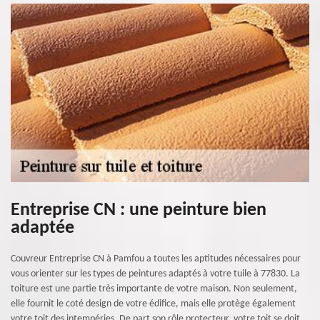
Entreprise CN : une peinture bien
adaptée
Couvreur Entreprise CN à Pamfou a toutes les aptitudes nécessaires pour
vous orienter sur les types de peintures adaptés à votre tuile à 77830. La
toiture est une partie très importante de votre maison. Non seulement,
elle fournit le coté design de votre édifice, mais elle protège également
votre toit des intempéries. De part son rôle protecteur, votre toit se doit