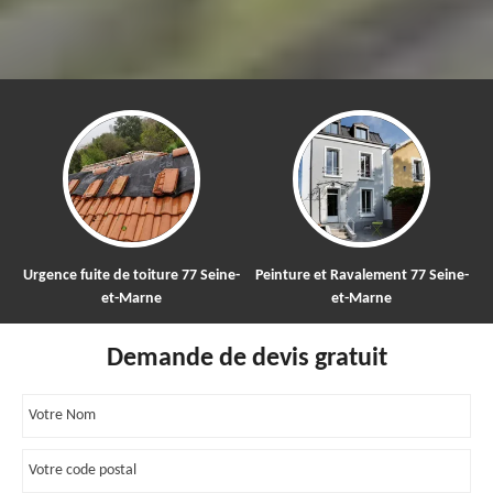
 fuite de toiture 77 Seine-
Peinture et Ravalement 77 Seine-
Nettoyage
et-Marne
et-Marne
Demande de devis gratuit