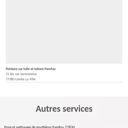
Peinture sur tuile et toiture Pamfou
31 bis rue Sermonoise
77380 Combs La Ville
Autres services
Pose et nettoyage de gouttières Pamfou 77830