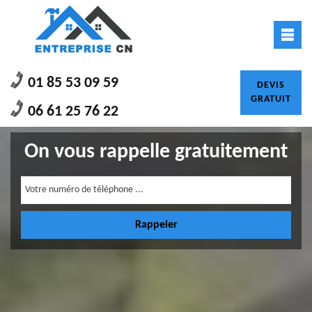
01 85 53 09 59
DEVIS
GRATUIT
06 61 25 76 22
On vous rappelle gratuitement