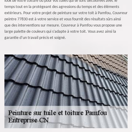
look de votre toiture ou pour vos tuiles qui se sont décolorées avec le
temps tout en la protégeant des agressions du temps et des éléments
extérieurs. Pour votre projet de peinture sur votre toit à Pamfou, Couvreur
peintre 77830 est à votre service et vous fournit des résultats sûrs ainsi
que des interventions sur mesure. Couvreur à Pamfou vous propose une
large palette de couleurs qui s’adapte à votre toit. Vous avez ainsi la
garantie d’un travail précis et soigné.