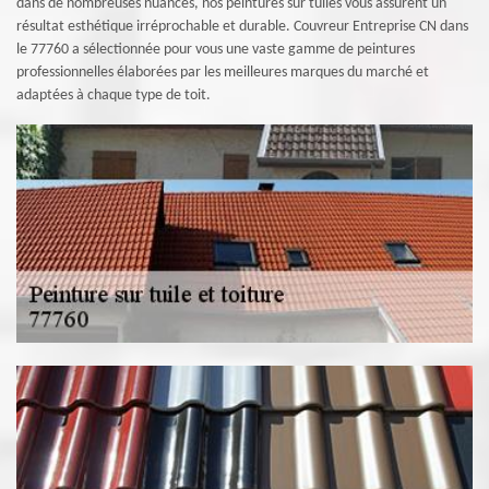
dans de nombreuses nuances, nos peintures sur tuiles vous assurent un
résultat esthétique irréprochable et durable. Couvreur Entreprise CN dans
le 77760 a sélectionnée pour vous une vaste gamme de peintures
professionnelles élaborées par les meilleures marques du marché et
adaptées à chaque type de toit.