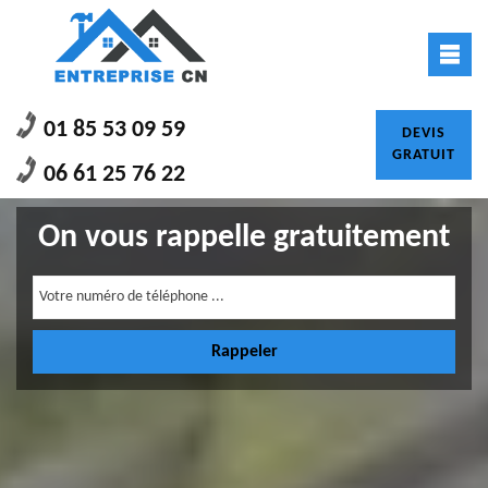
01 85 53 09 59
DEVIS
GRATUIT
06 61 25 76 22
On vous rappelle gratuitement