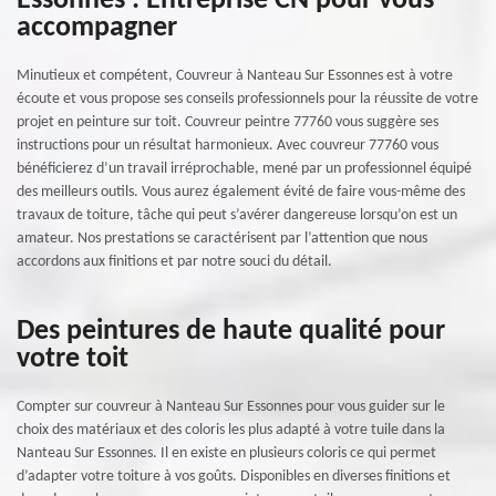
Essonnes : Entreprise CN pour vous
accompagner
Minutieux et compétent, Couvreur à Nanteau Sur Essonnes est à votre
écoute et vous propose ses conseils professionnels pour la réussite de votre
projet en peinture sur toit. Couvreur peintre 77760 vous suggère ses
instructions pour un résultat harmonieux. Avec couvreur 77760 vous
bénéficierez d’un travail irréprochable, mené par un professionnel équipé
des meilleurs outils. Vous aurez également évité de faire vous-même des
travaux de toiture, tâche qui peut s’avérer dangereuse lorsqu’on est un
amateur. Nos prestations se caractérisent par l’attention que nous
accordons aux finitions et par notre souci du détail.
Des peintures de haute qualité pour
votre toit
Compter sur couvreur à Nanteau Sur Essonnes pour vous guider sur le
choix des matériaux et des coloris les plus adapté à votre tuile dans la
Nanteau Sur Essonnes. Il en existe en plusieurs coloris ce qui permet
d’adapter votre toiture à vos goûts. Disponibles en diverses finitions et