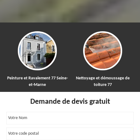
e-
Peinture et Ravalement 77 Seine-
Nettoyage et démoussage de
Po
et-Marne
toiture 77
Demande de devis gratuit