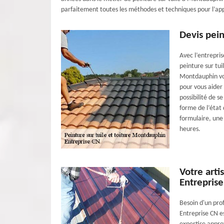
parfaitement toutes les méthodes et techniques pour l’appl
Devis pein
Avec l’entrepri
peinture sur tui
Montdauphin vou
pour vous aider
possibilité de 
forme de l’état d
formulaire, une
heures.
Votre arti
Entrepris
Besoin d'un prof
Entreprise CN es