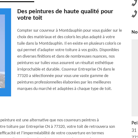
Des peintures de haute qualité pour
votre toit
Compter sur couvreur à Montdauphin pour vous guider sur le
Nou
choix des matériaux et des coloris les plus adapté à votre
tuile dans la Montdauphin. Il en existe en plusieurs coloris ce
qui permet d’adapter votre toiture à vos goûts. Disponibles
en diverses finitions et dans de nombreuses nuances, nos
peintures sur tuiles vous assurent un résultat esthétique
irréprochable et durable. Couvreur Entreprise CN dans le
77320 a sélectionnée pour vous une vaste gamme de
peintures professionnelles élaborées par les meilleures
marques du marché et adaptées à chaque type de toit.
la peinture est une alternative que nos couvreurs peintres à
Pei
re toiture par Entreprise CN à 77320, votre toit de retrouvera son
31 
’efficacité et l’imperméabilité de votre couverture en termes