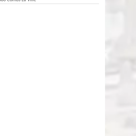
380 Combs La Ville