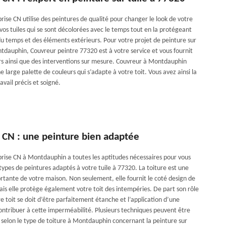
ise CN utilise des peintures de qualité pour changer le look de votre
vos tuiles qui se sont décolorées avec le temps tout en la protégeant
du temps et des éléments extérieurs. Pour votre projet de peinture sur
ntdauphin, Couvreur peintre 77320 est à votre service et vous fournit
ûrs ainsi que des interventions sur mesure. Couvreur à Montdauphin
 large palette de couleurs qui s’adapte à votre toit. Vous avez ainsi la
avail précis et soigné.
e CN : une peinture bien adaptée
rise CN à Montdauphin a toutes les aptitudes nécessaires pour vous
 types de peintures adaptés à votre tuile à 77320. La toiture est une
ortante de votre maison. Non seulement, elle fournit le coté design de
ais elle protège également votre toit des intempéries. De part son rôle
e toit se doit d’être parfaitement étanche et l’application d’une
ontribuer à cette imperméabilité. Plusieurs techniques peuvent être
selon le type de toiture à Montdauphin concernant la peinture sur