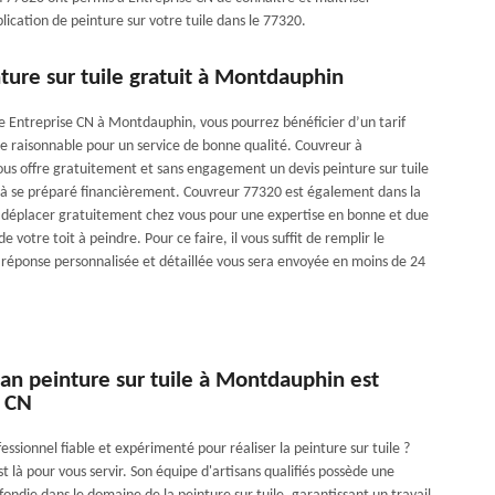
ication de peinture sur votre tuile dans le 77320.
ture sur tuile gratuit à Montdauphin
se Entreprise CN à Montdauphin, vous pourrez bénéficier d’un tarif
le raisonnable pour un service de bonne qualité. Couvreur à
s offre gratuitement et sans engagement un devis peinture sur tuile
 à se préparé financièrement. Couvreur 77320 est également dans la
se déplacer gratuitement chez vous pour une expertise en bonne et due
e votre toit à peindre. Pour ce faire, il vous suffit de remplir le
 réponse personnalisée et détaillée vous sera envoyée en moins de 24
san peinture sur tuile à Montdauphin est
e CN
essionnel fiable et expérimenté pour réaliser la peinture sur tuile ?
t là pour vous servir. Son équipe d'artisans qualifiés possède une