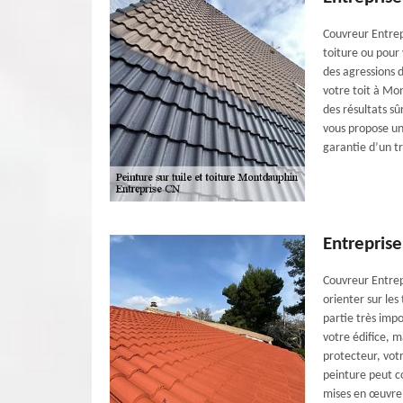
Couvreur Entrepr
toiture ou pour 
des agressions 
votre toit à Mo
des résultats s
vous propose une
garantie d’un tr
Entrepris
Couvreur Entrep
orienter sur les
partie très imp
votre édifice, m
protecteur, votr
peinture peut c
mises en œuvre 