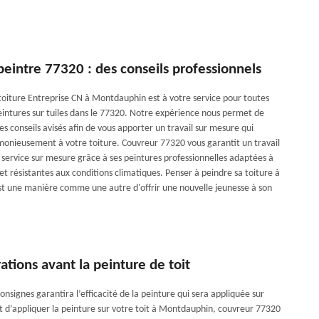
eintre 77320 : des conseils professionnels
 toiture Entreprise CN à Montdauphin est à votre service pour toutes
ntures sur tuiles dans le 77320. Notre expérience nous permet de
s conseils avisés afin de vous apporter un travail sur mesure qui
monieusement à votre toiture. Couvreur 77320 vous garantit un travail
n service sur mesure grâce à ses peintures professionnelles adaptées à
t résistantes aux conditions climatiques. Penser à peindre sa toiture à
 une manière comme une autre d'offrir une nouvelle jeunesse à son
ations avant la peinture de toit
onsignes garantira l’efficacité de la peinture qui sera appliquée sur
nt d’appliquer la peinture sur votre toit à Montdauphin, couvreur 77320