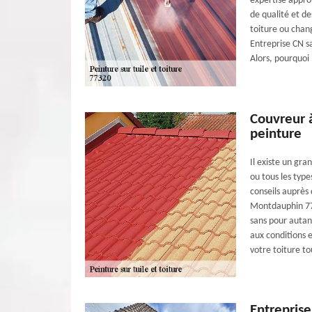
expertise approf
de qualité et de
toiture ou chan
Entreprise CN s
Alors, pourquoi
Couvreur 
peinture
Il existe un gran
ou tous les type
conseils auprès
Montdauphin 773
sans pour autant
aux conditions 
votre toiture to
Entreprise