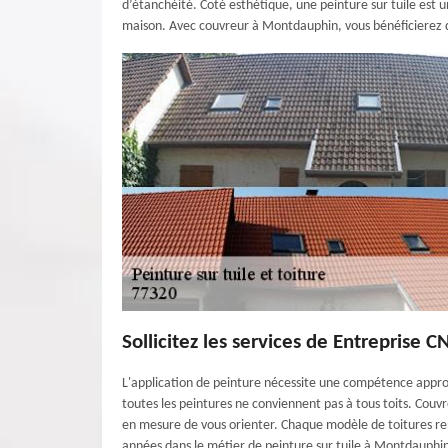
d’étanchéité. Coté esthétique, une peinture sur tuile est
maison. Avec couvreur à Montdauphin, vous bénéficierez d’
Sollicitez les services de Entreprise C
L'application de peinture nécessite une compétence appro
toutes les peintures ne conviennent pas à tous toits. Couv
en mesure de vous orienter. Chaque modèle de toitures renf
années dans le métier de peinture sur tuile à Montdauphin