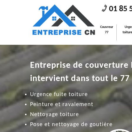
01 85 
Couvreur
Urge
77
toitur
Entreprise de couverture
intervient dans tout le 77
Urgence fuite toiture
Peinture et ravalement
Nettoyage toiture
Pose et nettoyage de goutière