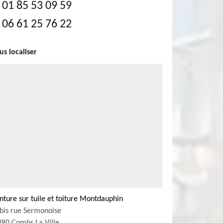
01 85 53 09 59
06 61 25 76 22
s localiser
nture sur tuile et toiture Montdauphin
bis rue Sermonoise