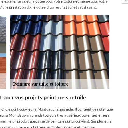
77
 une excellente valeur ajoutée pour votre toiture et même pour votre
une prestation digne dotée d’un résultat sûr et satisfaisant.
N pour vos projets peinture sur tuile
fondie dont couvreur à Montdauphin possède. Il convient de noter que
reur à Montdauphin prends toujours très au sérieux vos envies et sera
erme un produit spécialisé de peinture qui lui convient. Ses plusieurs
 77320 ont permis à Entreprise CN de connaitre et maitriser