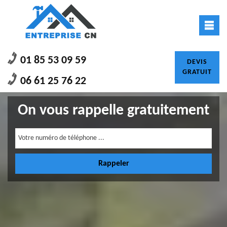
01 85 53 09 59
DEVIS
GRATUIT
06 61 25 76 22
On vous rappelle gratuitement