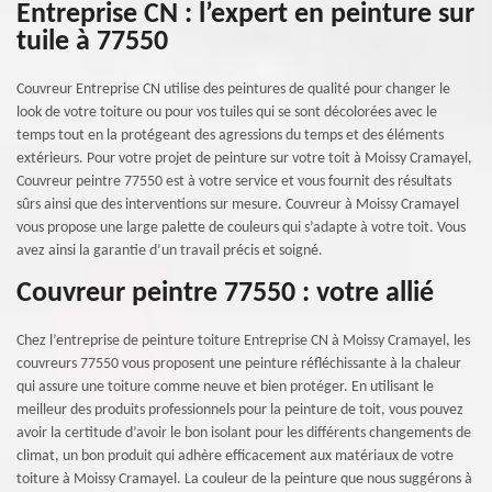
Entreprise CN : l’expert en peinture sur
tuile à 77550
Couvreur Entreprise CN utilise des peintures de qualité pour changer le
look de votre toiture ou pour vos tuiles qui se sont décolorées avec le
temps tout en la protégeant des agressions du temps et des éléments
extérieurs. Pour votre projet de peinture sur votre toit à Moissy Cramayel,
Couvreur peintre 77550 est à votre service et vous fournit des résultats
sûrs ainsi que des interventions sur mesure. Couvreur à Moissy Cramayel
vous propose une large palette de couleurs qui s’adapte à votre toit. Vous
avez ainsi la garantie d’un travail précis et soigné.
Couvreur peintre 77550 : votre allié
Chez l’entreprise de peinture toiture Entreprise CN à Moissy Cramayel, les
couvreurs 77550 vous proposent une peinture réfléchissante à la chaleur
qui assure une toiture comme neuve et bien protéger. En utilisant le
meilleur des produits professionnels pour la peinture de toit, vous pouvez
avoir la certitude d’avoir le bon isolant pour les différents changements de
climat, un bon produit qui adhère efficacement aux matériaux de votre
toiture à Moissy Cramayel. La couleur de la peinture que nous suggérons à