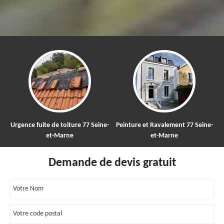
nce fuite de toiture 77 Seine-
Peinture et Ravalement 77 Seine-
Nettoy
et-Marne
et-Marne
Demande de devis gratuit