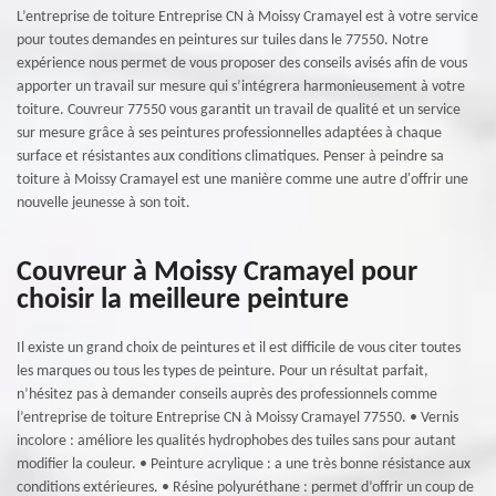
L’entreprise de toiture Entreprise CN à Moissy Cramayel est à votre service
pour toutes demandes en peintures sur tuiles dans le 77550. Notre
expérience nous permet de vous proposer des conseils avisés afin de vous
apporter un travail sur mesure qui s’intégrera harmonieusement à votre
toiture. Couvreur 77550 vous garantit un travail de qualité et un service
sur mesure grâce à ses peintures professionnelles adaptées à chaque
surface et résistantes aux conditions climatiques. Penser à peindre sa
toiture à Moissy Cramayel est une manière comme une autre d'offrir une
nouvelle jeunesse à son toit.
Couvreur à Moissy Cramayel pour
choisir la meilleure peinture
Il existe un grand choix de peintures et il est difficile de vous citer toutes
les marques ou tous les types de peinture. Pour un résultat parfait,
n’hésitez pas à demander conseils auprès des professionnels comme
l’entreprise de toiture Entreprise CN à Moissy Cramayel 77550. • Vernis
incolore : améliore les qualités hydrophobes des tuiles sans pour autant
modifier la couleur. • Peinture acrylique : a une très bonne résistance aux
conditions extérieures. • Résine polyuréthane : permet d’offrir un coup de