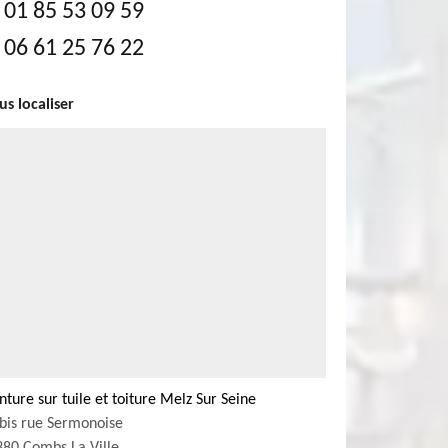
01 85 53 09 59
06 61 25 76 22
s localiser
nture sur tuile et toiture Melz Sur Seine
bis rue Sermonoise