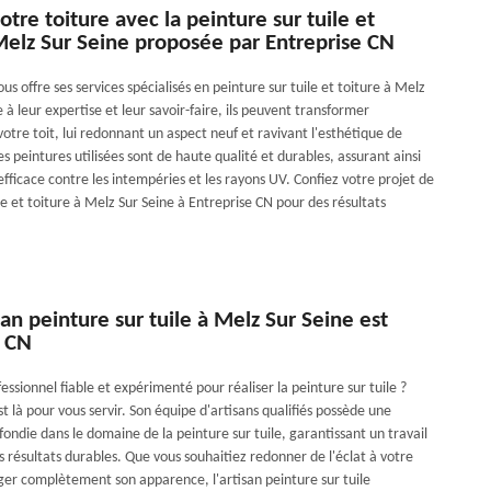
tre toiture avec la peinture sur tuile et
Melz Sur Seine proposée par Entreprise CN
us offre ses services spécialisés en peinture sur tuile et toiture à Melz
 à leur expertise et leur savoir-faire, ils peuvent transformer
otre toit, lui redonnant un aspect neuf et ravivant l'esthétique de
s peintures utilisées sont de haute qualité et durables, assurant ainsi
fficace contre les intempéries et les rayons UV. Confiez votre projet de
le et toiture à Melz Sur Seine à Entreprise CN pour des résultats
san peinture sur tuile à Melz Sur Seine est
e CN
essionnel fiable et expérimenté pour réaliser la peinture sur tuile ?
t là pour vous servir. Son équipe d'artisans qualifiés possède une
ondie dans le domaine de la peinture sur tuile, garantissant un travail
s résultats durables. Que vous souhaitiez redonner de l'éclat à votre
ger complètement son apparence, l'artisan peinture sur tuile