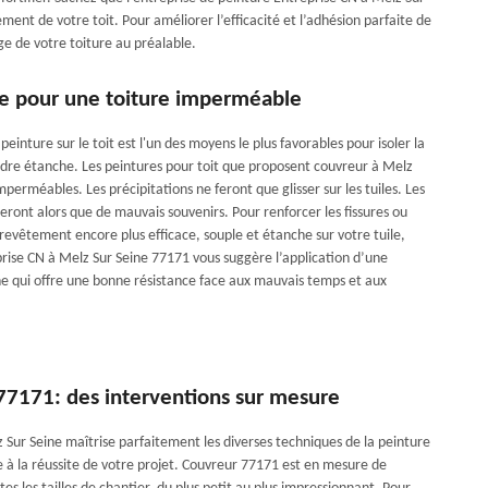
ent de votre toit. Pour améliorer l’efficacité et l’adhésion parfaite de
ge de votre toiture au préalable.
re pour une toiture imperméable
 peinture sur le toit est l'un des moyens le plus favorables pour isoler la
endre étanche. Les peintures pour toit que proposent couvreur à Melz
mperméables. Les précipitations ne feront que glisser sur les tuiles. Les
 seront alors que de mauvais souvenirs. Pour renforcer les fissures ou
revêtement encore plus efficace, souple et étanche sur votre tuile,
rise CN à Melz Sur Seine 77171 vous suggère l’application d’une
e qui offre une bonne résistance face aux mauvais temps et aux
77171: des interventions sur mesure
 Sur Seine maîtrise parfaitement les diverses techniques de la peinture
lle à la réussite de votre projet. Couvreur 77171 est en mesure de