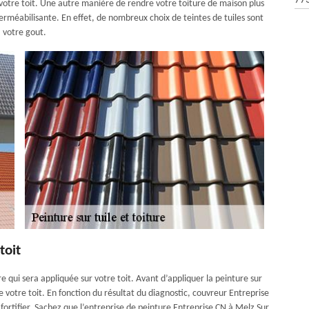
77
t votre toit. Une autre manière de rendre votre toiture de maison plus
perméabilisante. En effet, de nombreux choix de teintes de tuiles sont
à votre gout.
toit
re qui sera appliquée sur votre toit. Avant d’appliquer la peinture sur
e votre toit. En fonction du résultat du diagnostic, couvreur Entreprise
fortifier. Sachez que l’entreprise de peinture Entreprise CN à Melz Sur