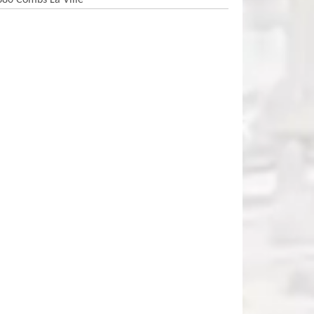
380 Combs La Ville