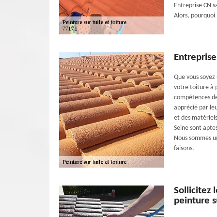
Entreprise CN s
Alors, pourquoi
Entreprise
Que vous soyez u
votre toiture à 
compétences de 
apprécié par leu
et des matériel
Seine sont aptes 
Nous sommes un
faisons.
Sollicitez
peinture s