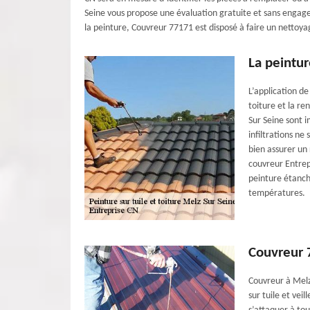
Seine vous propose une évaluation gratuite et sans engagem
la peinture, Couvreur 77171 est disposé à faire un nettoya
La peintu
L’application de
toiture et la r
Sur Seine sont i
infiltrations ne
bien assurer un 
couvreur Entrep
peinture étanch
températures.
Couvreur 
Couvreur à Melz
sur tuile et vei