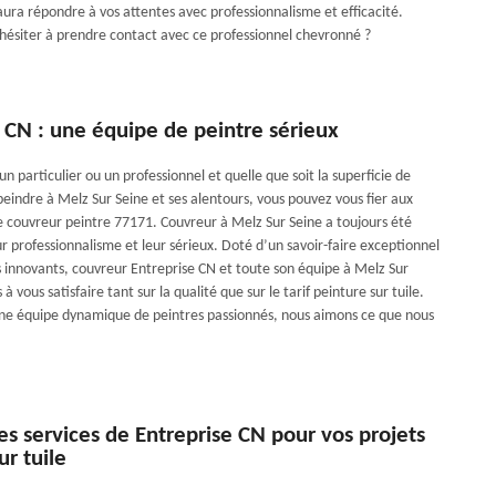
aura répondre à vos attentes avec professionnalisme et efficacité.
 hésiter à prendre contact avec ce professionnel chevronné ?
 CN : une équipe de peintre sérieux
n particulier ou un professionnel et quelle que soit la superficie de
peindre à Melz Sur Seine et ses alentours, vous pouvez vous fier aux
couvreur peintre 77171. Couvreur à Melz Sur Seine a toujours été
r professionnalisme et leur sérieux. Doté d’un savoir-faire exceptionnel
s innovants, couvreur Entreprise CN et toute son équipe à Melz Sur
à vous satisfaire tant sur la qualité que sur le tarif peinture sur tuile.
e équipe dynamique de peintres passionnés, nous aimons ce que nous
 les services de Entreprise CN pour vos projets
ur tuile