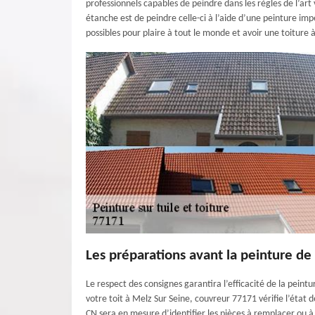
professionnels capables de peindre dans les règles de l’ar
étanche est de peindre celle-ci à l’aide d’une peinture im
possibles pour plaire à tout le monde et avoir une toiture 
Les préparations avant la peinture de 
Le respect des consignes garantira l’efficacité de la peintu
votre toit à Melz Sur Seine, couvreur 77171 vérifie l’état d
CN sera en mesure d’identifier les pièces à remplacer ou à 