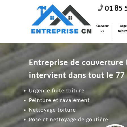
01 85 
Couvreur
Urge
77
toitur
Entreprise de couverture
intervient dans tout le 77
Urgence fuite toiture
Peinture et ravalement
Nettoyage toiture
Pose et nettoyage de goutière