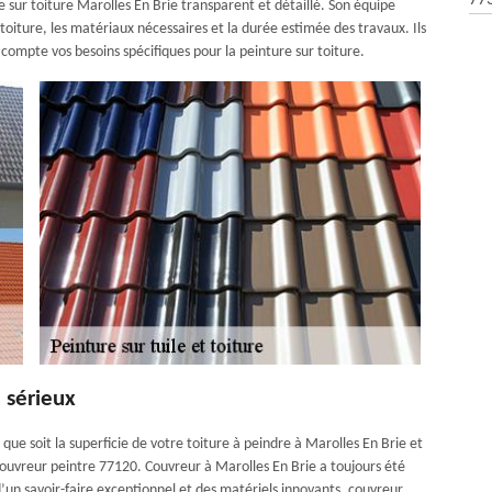
77
e sur toiture Marolles En Brie transparent et détaillé. Son équipe
 toiture, les matériaux nécessaires et la durée estimée des travaux. Ils
n compte vos besoins spécifiques pour la peinture sur toiture.
 sérieux
que soit la superficie de votre toiture à peindre à Marolles En Brie et
ouvreur peintre 77120. Couvreur à Marolles En Brie a toujours été
d’un savoir-faire exceptionnel et des matériels innovants, couvreur