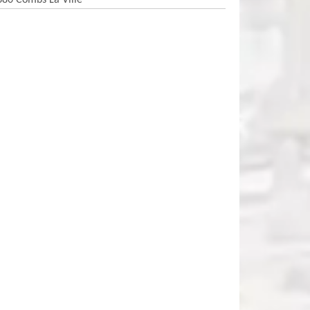
380 Combs La Ville