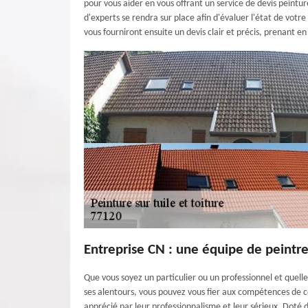
pour vous aider en vous offrant un service de devis peintur
d'experts se rendra sur place afin d'évaluer l'état de votre
vous fourniront ensuite un devis clair et précis, prenant e
Entreprise CN : une équipe de peintre
Que vous soyez un particulier ou un professionnel et quelle 
ses alentours, vous pouvez vous fier aux compétences de c
apprécié par leur professionnalisme et leur sérieux. Doté 