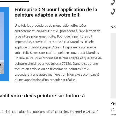
Entreprise CN pour l’application de la
peinture adaptée à votre toit
Une fois les procédures de préparation effectuées
Nou
correctement, couvreur 77120 procédera à l’application de
la peinture proprement dite. Pour que la peinture soit
impeccable, couvreur Entreprise CN à Marolles En Brie
applique un antifongique. Après, il vaporise la surface de
votre toit. Soyez sans crainte, peintre couvreur à Marolles
En Brie saura, quel produit est le plus adapté et quel type de
peinture choisir pour vos tuiles à 77120. Dans le cas d’une
toiture en ardoise ou en fibrociment, peintres 77120
procédera à une autre manière : un brossage accompagné
d’une vaporisation d’un produit est réalisé.
lit votre devis peinture sur toiture à
Pei
31 
ntiel de connaître les coûts associés à ce projet. Entreprise CN est là