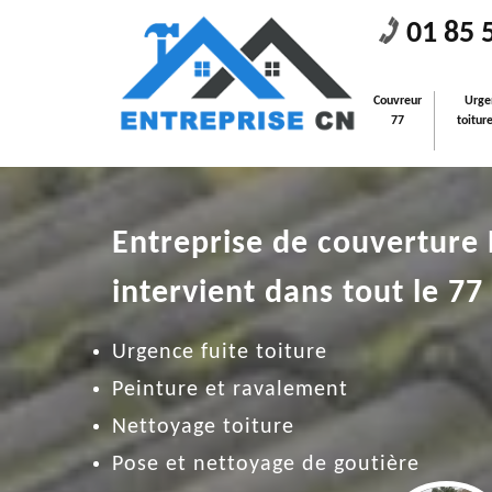
01 85 
Couvreur
Urge
77
toitur
Entreprise de couverture
intervient dans tout le 77
Urgence fuite toiture
Peinture et ravalement
Nettoyage toiture
Pose et nettoyage de goutière