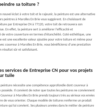
eindre sa toiture ?
 nouvel éclat à votre toit et le rajeunir, la peinture est une alternative
rs peintres à Marolles En Brie vous suggèrent. En choisissant de
oiture par Entreprise CN à 77120, votre toit de retrouvera son
e. En effet, la peinture sert à améliorer l’efficacité et
é de votre couverture en termes d’étanchéité. Coté esthétique, une
ile est une excellente valeur ajoutée pour votre toiture et même pour
vec couvreur à Marolles En Brie, vous bénéficierez d’une prestation
 résultat sûr et satisfaisant.
 les services de Entreprise CN pour vos projets
ur tuile
e peinture nécessite une compétence approfondie dont couvreur à
e possède. Il convient de noter que toutes les peintures ne conviennent
. Couvreur à Marolles En Brie prends toujours très au sérieux vos envies
re de vous orienter. Chaque modèle de toitures renferme un produit
inture qui lui convient. Ses plusieurs années dans le métier de peinture