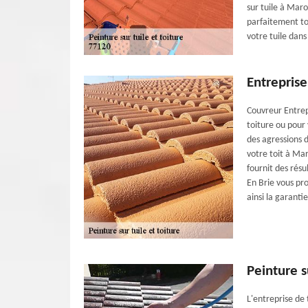
sur tuile à Maro
parfaitement to
votre tuile dans
Entreprise
Couvreur Entrepr
toiture ou pour 
des agressions 
votre toit à Mar
fournit des résu
En Brie vous pro
ainsi la garantie
Peinture s
L'entreprise de 