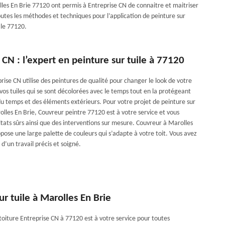
lles En Brie 77120 ont permis à Entreprise CN de connaitre et maitriser
utes les méthodes et techniques pour l’application de peinture sur
 le 77120.
 CN : l’expert en peinture sur tuile à 77120
ise CN utilise des peintures de qualité pour changer le look de votre
vos tuiles qui se sont décolorées avec le temps tout en la protégeant
du temps et des éléments extérieurs. Pour votre projet de peinture sur
olles En Brie, Couvreur peintre 77120 est à votre service et vous
ltats sûrs ainsi que des interventions sur mesure. Couvreur à Marolles
pose une large palette de couleurs qui s’adapte à votre toit. Vous avez
 d’un travail précis et soigné.
ur tuile à Marolles En Brie
toiture Entreprise CN à 77120 est à votre service pour toutes