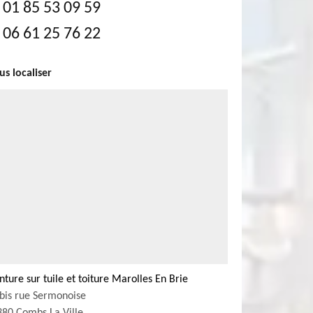
01 85 53 09 59
06 61 25 76 22
s localiser
nture sur tuile et toiture Marolles En Brie
bis rue Sermonoise