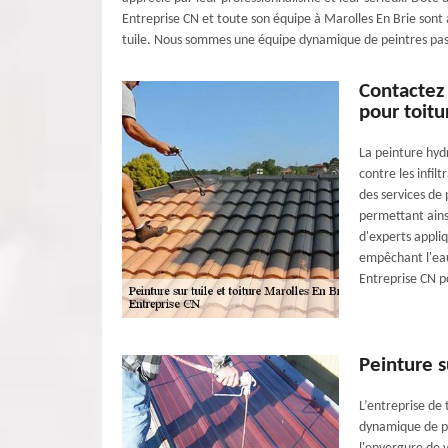
Entreprise CN et toute son équipe à Marolles En Brie sont ap
tuile. Nous sommes une équipe dynamique de peintres pass
Contactez
pour toitu
La peinture hyd
contre les infil
des services de 
permettant ainsi
d'experts appli
empêchant l'eau 
Entreprise CN po
Peinture s
L’entreprise de 
dynamique de pl