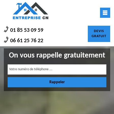
01 85 53 09 59
DEVIS
GRATUIT
06 61 25 76 22
On vous rappelle gratuitement