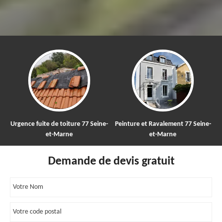
gence fuite de toiture 77 Seine-
Peinture et Ravalement 77 Seine-
Netto
et-Marne
et-Marne
Demande de devis gratuit