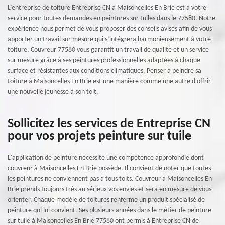
L’entreprise de toiture Entreprise CN à Maisoncelles En Brie est à votre
service pour toutes demandes en peintures sur tuiles dans le 77580. Notre
expérience nous permet de vous proposer des conseils avisés afin de vous
apporter un travail sur mesure qui s’intégrera harmonieusement à votre
toiture. Couvreur 77580 vous garantit un travail de qualité et un service
sur mesure grâce à ses peintures professionnelles adaptées à chaque
surface et résistantes aux conditions climatiques. Penser à peindre sa
toiture à Maisoncelles En Brie est une manière comme une autre d'offrir
une nouvelle jeunesse à son toit.
Sollicitez les services de Entreprise CN
pour vos projets peinture sur tuile
L'application de peinture nécessite une compétence approfondie dont
couvreur à Maisoncelles En Brie possède. Il convient de noter que toutes
les peintures ne conviennent pas à tous toits. Couvreur à Maisoncelles En
Brie prends toujours très au sérieux vos envies et sera en mesure de vous
orienter. Chaque modèle de toitures renferme un produit spécialisé de
peinture qui lui convient. Ses plusieurs années dans le métier de peinture
sur tuile à Maisoncelles En Brie 77580 ont permis à Entreprise CN de