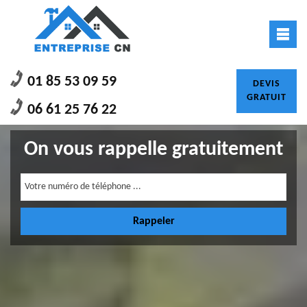
01 85 53 09 59
DEVIS
GRATUIT
06 61 25 76 22
On vous rappelle gratuitement