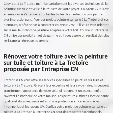
Couvreur à La Tretoire maîtrise parfaitement les diverses techniques de la
peinture sur tuile et veille à la réussite de votre projet. Couvreur 77510 est
en mesure de s’attaquer à toutes les tailles de chantier, du plus petit au
plus impressionnant. Pour vos projets peinture sur tuile à La Tretoire et ses
alentours, n’hésitez pas à contacter couvreur 77510, il saura vous orienter
sur le meilleur choix de peinture adaptée à votre toit. Couvreur Entreprise
CN utilise des produits haut de gamme et il vous assure un résultat des plus
résistants à l’épreuve du temps.
Rénovez votre toiture avec la peinture
sur tuile et toiture à La Tretoire
proposée par Entreprise CN
Entreprise CN vous offre ses services spécialisés en peinture sur tuile et
toiture à La Tretoire. Grâce à leur expertise et leur savoir-faire, ils peuvent
transformer l'apparence de votre toit, lui redonnant un aspect neuf et
ravivant l'esthétique de votre maison. Les peintures utilisées sont de haute
qualité et durables, assurant ainsi une protection efficace contre les
intempéries et les rayons UV. Confiez votre projet de peinture sur tuile et
toiture à La Tretoire à Entreprise CN pour des résultats exceptionnels.