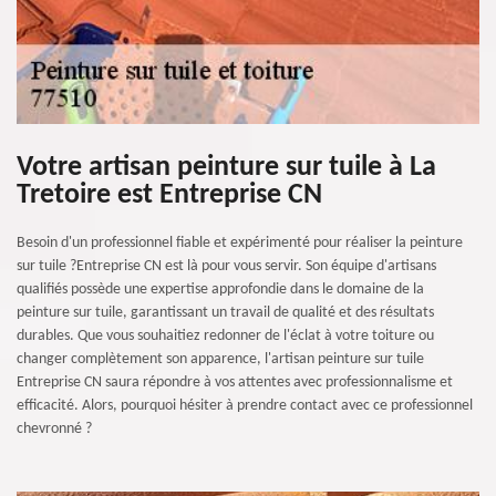
Votre artisan peinture sur tuile à La
Tretoire est Entreprise CN
Besoin d'un professionnel fiable et expérimenté pour réaliser la peinture
sur tuile ?Entreprise CN est là pour vous servir. Son équipe d'artisans
qualifiés possède une expertise approfondie dans le domaine de la
peinture sur tuile, garantissant un travail de qualité et des résultats
durables. Que vous souhaitiez redonner de l'éclat à votre toiture ou
changer complètement son apparence, l'artisan peinture sur tuile
Entreprise CN saura répondre à vos attentes avec professionnalisme et
efficacité. Alors, pourquoi hésiter à prendre contact avec ce professionnel
chevronné ?