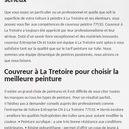
sérieux
Que vous soyez un particulier ou un professionnel et quelle que soit la
superficie de votre toiture à peindre à La Tretoire et ses alentours, vous
pouvez vous fier aux compétences de couvreur peintre 77510. Couvreur à
La Tretoire a toujours été apprécié par leur professionnalisme et leur
sérieux. Doté d’un savoir-faire exceptionnel et des matériels innovants,
couvreur Entreprise CN et toute son équipe à La Tretoire sont aptes à vous
satisfaire tant sur la qualité que sur le tarif peinture sur tuile. Nous
sommes une équipe dynamique de peintres passionnés, nous aimons ce
que nous faisons.
Couvreur à La Tretoire pour choisir la
meilleure peinture
Il existe un grand choix de peintures et il est difficile de vous citer toutes
les marques ou tous les types de peinture. Pour un résultat parfait,
n’hésitez pas à demander conseils auprès des professionnels comme
l’entreprise de toiture Entreprise CN à La Tretoire 77510. • Vernis incolore
: améliore les qualités hydrophobes des tuiles sans pour autant modifier la
couleur. • Peinture acrylique : a une très bonne résistance aux conditions
extérieures. • Résine polyuréthane : permet d’offrir un coup de jeune à