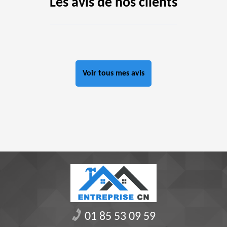
Les avis de nos clients
Voir tous mes avis
01 85 53 09 59