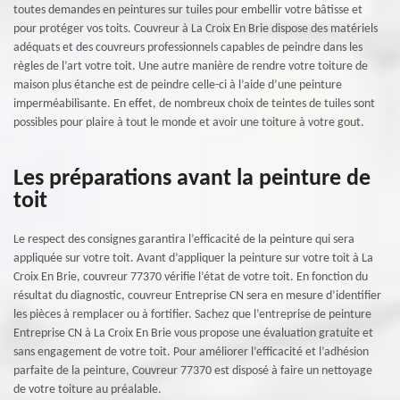
toutes demandes en peintures sur tuiles pour embellir votre bâtisse et
pour protéger vos toits. Couvreur à La Croix En Brie dispose des matériels
adéquats et des couvreurs professionnels capables de peindre dans les
règles de l’art votre toit. Une autre manière de rendre votre toiture de
maison plus étanche est de peindre celle-ci à l’aide d’une peinture
imperméabilisante. En effet, de nombreux choix de teintes de tuiles sont
possibles pour plaire à tout le monde et avoir une toiture à votre gout.
Les préparations avant la peinture de
toit
Le respect des consignes garantira l’efficacité de la peinture qui sera
appliquée sur votre toit. Avant d’appliquer la peinture sur votre toit à La
Croix En Brie, couvreur 77370 vérifie l’état de votre toit. En fonction du
résultat du diagnostic, couvreur Entreprise CN sera en mesure d’identifier
les pièces à remplacer ou à fortifier. Sachez que l’entreprise de peinture
Entreprise CN à La Croix En Brie vous propose une évaluation gratuite et
sans engagement de votre toit. Pour améliorer l’efficacité et l’adhésion
parfaite de la peinture, Couvreur 77370 est disposé à faire un nettoyage
de votre toiture au préalable.