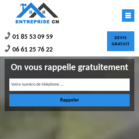
01 85 53 09 59
DEVIS
GRATUIT
06 61 25 76 22
On vous rappelle gratuitement