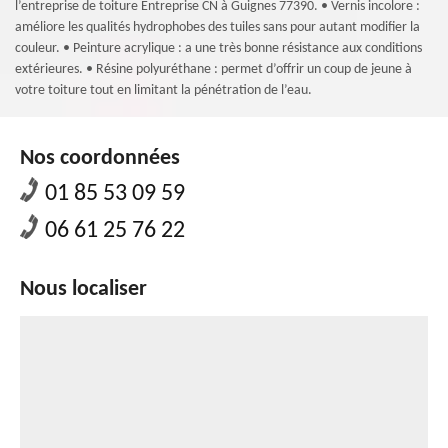
l’entreprise de toiture Entreprise CN à Guignes 77390. • Vernis incolore :
améliore les qualités hydrophobes des tuiles sans pour autant modifier la
couleur. • Peinture acrylique : a une très bonne résistance aux conditions
extérieures. • Résine polyuréthane : permet d’offrir un coup de jeune à
votre toiture tout en limitant la pénétration de l’eau.
Nos coordonnées
01 85 53 09 59
06 61 25 76 22
Nous localiser