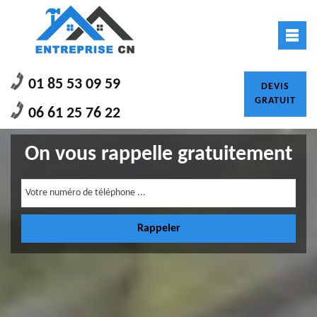
01 85 53 09 59
DEVIS
GRATUIT
06 61 25 76 22
On vous rappelle gratuitement