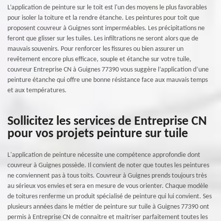
L’application de peinture sur le toit est l'un des moyens le plus favorables
pour isoler la toiture et la rendre étanche. Les peintures pour toit que
proposent couvreur à Guignes sont imperméables. Les précipitations ne
feront que glisser sur les tuiles. Les infiltrations ne seront alors que de
mauvais souvenirs. Pour renforcer les fissures ou bien assurer un
revêtement encore plus efficace, souple et étanche sur votre tuile,
couvreur Entreprise CN à Guignes 77390 vous suggère l’application d’une
peinture étanche qui offre une bonne résistance face aux mauvais temps
et aux températures.
Sollicitez les services de Entreprise CN
pour vos projets peinture sur tuile
L'application de peinture nécessite une compétence approfondie dont
couvreur à Guignes possède. Il convient de noter que toutes les peintures
ne conviennent pas à tous toits. Couvreur à Guignes prends toujours très
au sérieux vos envies et sera en mesure de vous orienter. Chaque modèle
de toitures renferme un produit spécialisé de peinture qui lui convient. Ses
plusieurs années dans le métier de peinture sur tuile à Guignes 77390 ont
permis à Entreprise CN de connaitre et maitriser parfaitement toutes les