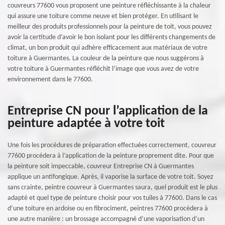
couvreurs 77600 vous proposent une peinture réfléchissante à la chaleur
qui assure une toiture comme neuve et bien protéger. En utilisant le
meilleur des produits professionnels pour la peinture de toit, vous pouvez
avoir la certitude d’avoir le bon isolant pour les différents changements de
climat, un bon produit qui adhère efficacement aux matériaux de votre
toiture à Guermantes. La couleur de la peinture que nous suggérons à
votre toiture à Guermantes réfléchit l’image que vous avez de votre
environnement dans le 77600.
Entreprise CN pour l’application de la
peinture adaptée à votre toit
Une fois les procédures de préparation effectuées correctement, couvreur
77600 procédera à l’application de la peinture proprement dite. Pour que
la peinture soit impeccable, couvreur Entreprise CN à Guermantes
applique un antifongique. Après, il vaporise la surface de votre toit. Soyez
sans crainte, peintre couvreur à Guermantes saura, quel produit est le plus
adapté et quel type de peinture choisir pour vos tuiles à 77600. Dans le cas
d’une toiture en ardoise ou en fibrociment, peintres 77600 procédera à
une autre manière : un brossage accompagné d’une vaporisation d’un