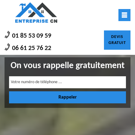
01 85 53 09 59
DEVIS
GRATUIT
06 61 25 76 22
On vous rappelle gratuitement