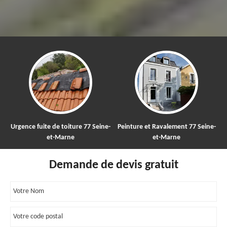
nce fuite de toiture 77 Seine-
Peinture et Ravalement 77 Seine-
Nettoy
et-Marne
et-Marne
Demande de devis gratuit