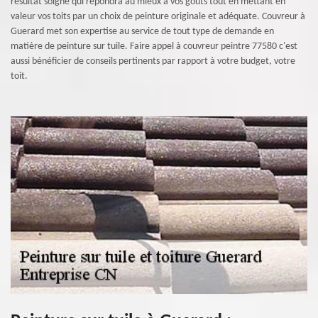
résultat soigné qui répondra au mieux à vos goûts tout en mettant en
valeur vos toits par un choix de peinture originale et adéquate. Couvreur à
Guerard met son expertise au service de tout type de demande en
matière de peinture sur tuile. Faire appel à couvreur peintre 77580 c'est
aussi bénéficier de conseils pertinents par rapport à votre budget, votre
toit.