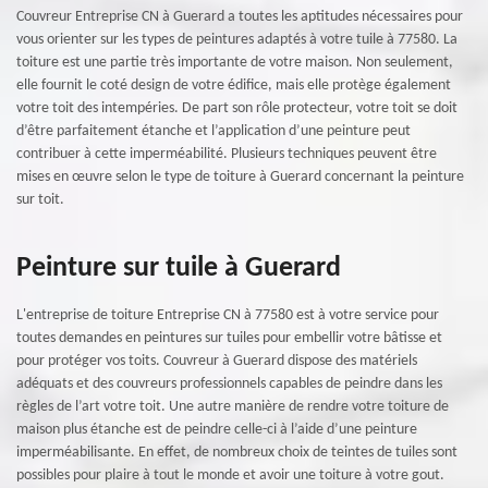
Couvreur Entreprise CN à Guerard a toutes les aptitudes nécessaires pour
vous orienter sur les types de peintures adaptés à votre tuile à 77580. La
toiture est une partie très importante de votre maison. Non seulement,
elle fournit le coté design de votre édifice, mais elle protège également
votre toit des intempéries. De part son rôle protecteur, votre toit se doit
d’être parfaitement étanche et l’application d’une peinture peut
contribuer à cette imperméabilité. Plusieurs techniques peuvent être
mises en œuvre selon le type de toiture à Guerard concernant la peinture
sur toit.
Peinture sur tuile à Guerard
L'entreprise de toiture Entreprise CN à 77580 est à votre service pour
toutes demandes en peintures sur tuiles pour embellir votre bâtisse et
pour protéger vos toits. Couvreur à Guerard dispose des matériels
adéquats et des couvreurs professionnels capables de peindre dans les
règles de l’art votre toit. Une autre manière de rendre votre toiture de
maison plus étanche est de peindre celle-ci à l’aide d’une peinture
imperméabilisante. En effet, de nombreux choix de teintes de tuiles sont
possibles pour plaire à tout le monde et avoir une toiture à votre gout.