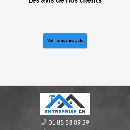
Les avis de nos clients
Voir tous mes avis
01 85 53 09 59