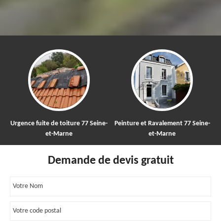
e 77 Seine-
Peinture et Ravalement 77 Seine-
Nettoyage et démoussage
et-Marne
toiture 77
Demande de devis gratuit