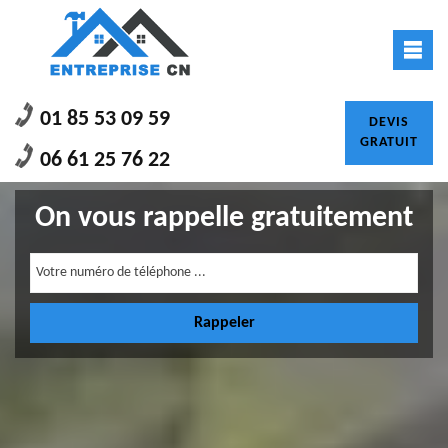
01 85 53 09 59
DEVIS
GRATUIT
06 61 25 76 22
On vous rappelle gratuitement