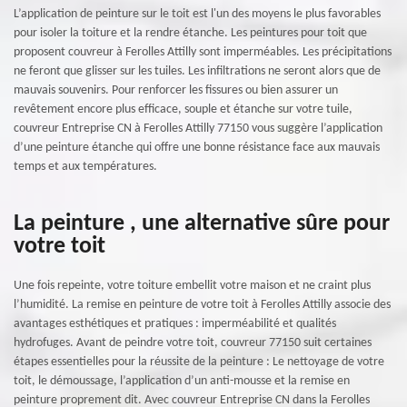
L’application de peinture sur le toit est l'un des moyens le plus favorables
pour isoler la toiture et la rendre étanche. Les peintures pour toit que
proposent couvreur à Ferolles Attilly sont imperméables. Les précipitations
ne feront que glisser sur les tuiles. Les infiltrations ne seront alors que de
mauvais souvenirs. Pour renforcer les fissures ou bien assurer un
revêtement encore plus efficace, souple et étanche sur votre tuile,
couvreur Entreprise CN à Ferolles Attilly 77150 vous suggère l’application
d’une peinture étanche qui offre une bonne résistance face aux mauvais
temps et aux températures.
La peinture , une alternative sûre pour
votre toit
Une fois repeinte, votre toiture embellit votre maison et ne craint plus
l’humidité. La remise en peinture de votre toit à Ferolles Attilly associe des
avantages esthétiques et pratiques : imperméabilité et qualités
hydrofuges. Avant de peindre votre toit, couvreur 77150 suit certaines
étapes essentielles pour la réussite de la peinture : Le nettoyage de votre
toit, le démoussage, l’application d’un anti-mousse et la remise en
peinture proprement dit. Avec couvreur Entreprise CN dans la Ferolles