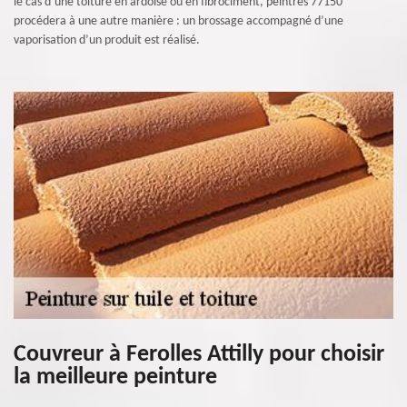
le cas d’une toiture en ardoise ou en fibrociment, peintres 77150
procédera à une autre manière : un brossage accompagné d’une
vaporisation d’un produit est réalisé.
Couvreur à Ferolles Attilly pour choisir
la meilleure peinture