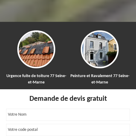
gence fuite de toiture 77 Seine-
Peinture et Ravalement 77 Seine-
Netto
et-Marne
et-Marne
Demande de devis gratuit