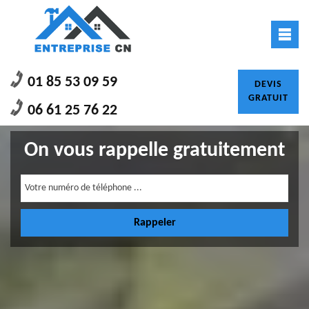
01 85 53 09 59
DEVIS
GRATUIT
06 61 25 76 22
On vous rappelle gratuitement