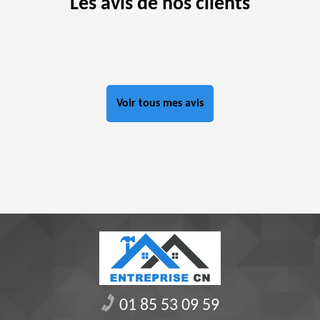
Les avis de nos clients
Voir tous mes avis
01 85 53 09 59