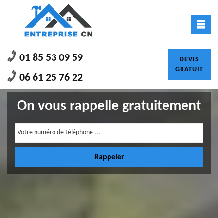
01 85 53 09 59
DEVIS
GRATUIT
06 61 25 76 22
On vous rappelle gratuitement