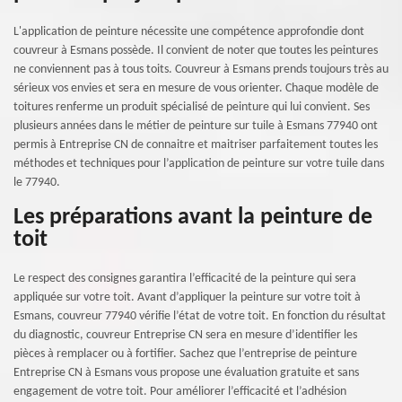
L'application de peinture nécessite une compétence approfondie dont
couvreur à Esmans possède. Il convient de noter que toutes les peintures
ne conviennent pas à tous toits. Couvreur à Esmans prends toujours très au
sérieux vos envies et sera en mesure de vous orienter. Chaque modèle de
toitures renferme un produit spécialisé de peinture qui lui convient. Ses
plusieurs années dans le métier de peinture sur tuile à Esmans 77940 ont
permis à Entreprise CN de connaitre et maitriser parfaitement toutes les
méthodes et techniques pour l’application de peinture sur votre tuile dans
le 77940.
Les préparations avant la peinture de
toit
Le respect des consignes garantira l’efficacité de la peinture qui sera
appliquée sur votre toit. Avant d’appliquer la peinture sur votre toit à
Esmans, couvreur 77940 vérifie l’état de votre toit. En fonction du résultat
du diagnostic, couvreur Entreprise CN sera en mesure d’identifier les
pièces à remplacer ou à fortifier. Sachez que l’entreprise de peinture
Entreprise CN à Esmans vous propose une évaluation gratuite et sans
engagement de votre toit. Pour améliorer l’efficacité et l’adhésion