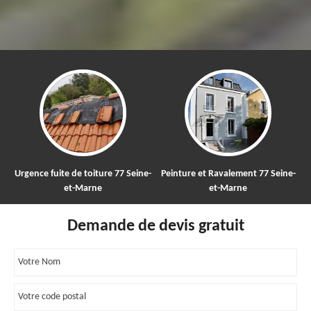
e fuite de toiture 77 Seine-
Peinture et Ravalement 77 Seine-
Nettoya
et-Marne
et-Marne
Demande de devis gratuit