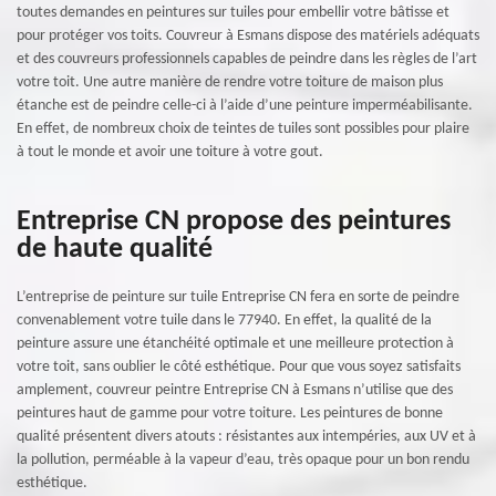
toutes demandes en peintures sur tuiles pour embellir votre bâtisse et
pour protéger vos toits. Couvreur à Esmans dispose des matériels adéquats
et des couvreurs professionnels capables de peindre dans les règles de l’art
votre toit. Une autre manière de rendre votre toiture de maison plus
étanche est de peindre celle-ci à l’aide d’une peinture imperméabilisante.
En effet, de nombreux choix de teintes de tuiles sont possibles pour plaire
à tout le monde et avoir une toiture à votre gout.
Entreprise CN propose des peintures
de haute qualité
L’entreprise de peinture sur tuile Entreprise CN fera en sorte de peindre
convenablement votre tuile dans le 77940. En effet, la qualité de la
peinture assure une étanchéité optimale et une meilleure protection à
votre toit, sans oublier le côté esthétique. Pour que vous soyez satisfaits
amplement, couvreur peintre Entreprise CN à Esmans n’utilise que des
peintures haut de gamme pour votre toiture. Les peintures de bonne
qualité présentent divers atouts : résistantes aux intempéries, aux UV et à
la pollution, perméable à la vapeur d’eau, très opaque pour un bon rendu
esthétique.