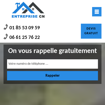
01 85 53 09 59
DEVIS
GRATUIT
06 61 25 76 22
On vous rappelle gratuitement