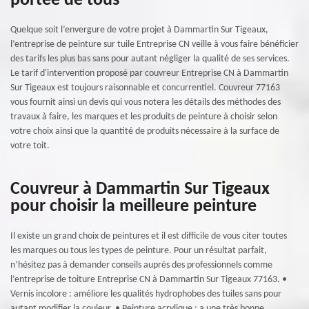
portée de tous
Quelque soit l’envergure de votre projet à Dammartin Sur Tigeaux,
l’entreprise de peinture sur tuile Entreprise CN veille à vous faire bénéficier
des tarifs les plus bas sans pour autant négliger la qualité de ses services.
Le tarif d'intervention proposé par couvreur Entreprise CN à Dammartin
Sur Tigeaux est toujours raisonnable et concurrentiel. Couvreur 77163
vous fournit ainsi un devis qui vous notera les détails des méthodes des
travaux à faire, les marques et les produits de peinture à choisir selon
votre choix ainsi que la quantité de produits nécessaire à la surface de
votre toit.
Couvreur à Dammartin Sur Tigeaux
pour choisir la meilleure peinture
Il existe un grand choix de peintures et il est difficile de vous citer toutes
les marques ou tous les types de peinture. Pour un résultat parfait,
n’hésitez pas à demander conseils auprès des professionnels comme
l’entreprise de toiture Entreprise CN à Dammartin Sur Tigeaux 77163. •
Vernis incolore : améliore les qualités hydrophobes des tuiles sans pour
autant modifier la couleur. • Peinture acrylique : a une très bonne