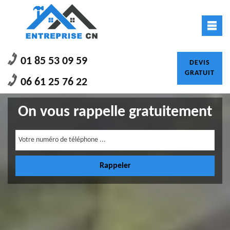
01 85 53 09 59
DEVIS
GRATUIT
06 61 25 76 22
On vous rappelle gratuitement