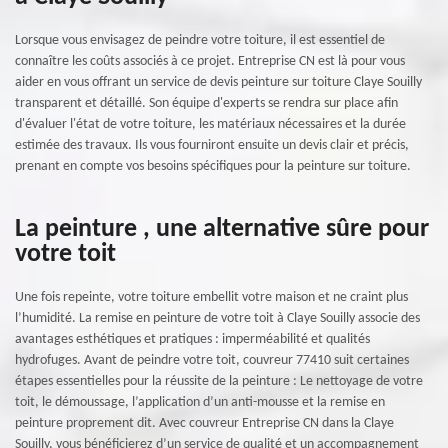
Lorsque vous envisagez de peindre votre toiture, il est essentiel de
connaître les coûts associés à ce projet. Entreprise CN est là pour vous
aider en vous offrant un service de devis peinture sur toiture Claye Souilly
transparent et détaillé. Son équipe d'experts se rendra sur place afin
d'évaluer l'état de votre toiture, les matériaux nécessaires et la durée
estimée des travaux. Ils vous fourniront ensuite un devis clair et précis,
prenant en compte vos besoins spécifiques pour la peinture sur toiture.
La peinture , une alternative sûre pour
votre toit
Une fois repeinte, votre toiture embellit votre maison et ne craint plus
l’humidité. La remise en peinture de votre toit à Claye Souilly associe des
avantages esthétiques et pratiques : imperméabilité et qualités
hydrofuges. Avant de peindre votre toit, couvreur 77410 suit certaines
étapes essentielles pour la réussite de la peinture : Le nettoyage de votre
toit, le démoussage, l’application d’un anti-mousse et la remise en
peinture proprement dit. Avec couvreur Entreprise CN dans la Claye
Souilly, vous bénéficierez d’un service de qualité et un accompagnement