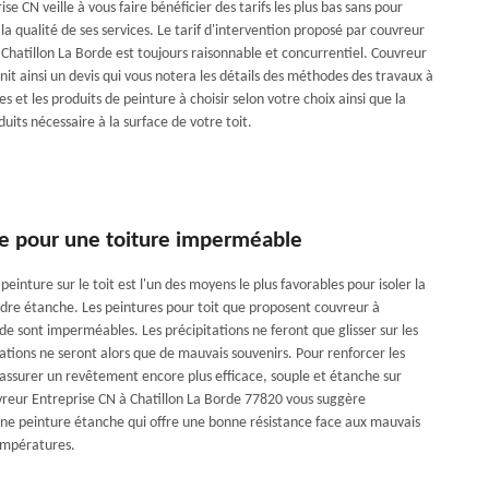
ise CN veille à vous faire bénéficier des tarifs les plus bas sans pour
la qualité de ses services. Le tarif d'intervention proposé par couvreur
 Chatillon La Borde est toujours raisonnable et concurrentiel. Couvreur
it ainsi un devis qui vous notera les détails des méthodes des travaux à
es et les produits de peinture à choisir selon votre choix ainsi que la
uits nécessaire à la surface de votre toit.
re pour une toiture imperméable
 peinture sur le toit est l'un des moyens le plus favorables pour isoler la
endre étanche. Les peintures pour toit que proposent couvreur à
de sont imperméables. Les précipitations ne feront que glisser sur les
ltrations ne seront alors que de mauvais souvenirs. Pour renforcer les
n assurer un revêtement encore plus efficace, souple et étanche sur
uvreur Entreprise CN à Chatillon La Borde 77820 vous suggère
’une peinture étanche qui offre une bonne résistance face aux mauvais
empératures.