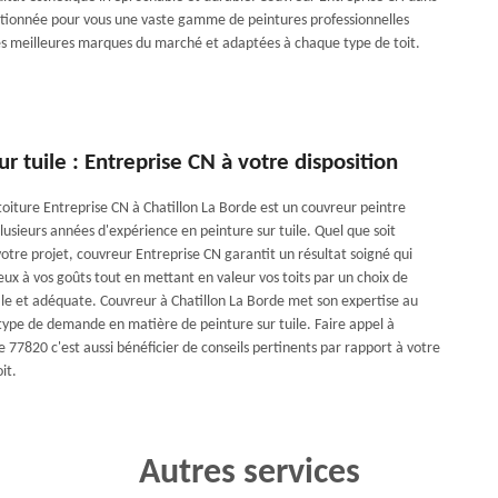
ctionnée pour vous une vaste gamme de peintures professionnelles
es meilleures marques du marché et adaptées à chaque type de toit.
ur tuile : Entreprise CN à votre disposition
toiture Entreprise CN à Chatillon La Borde est un couvreur peintre
usieurs années d'expérience en peinture sur tuile. Quel que soit
otre projet, couvreur Entreprise CN garantit un résultat soigné qui
ux à vos goûts tout en mettant en valeur vos toits par un choix de
ale et adéquate. Couvreur à Chatillon La Borde met son expertise au
 type de demande en matière de peinture sur tuile. Faire appel à
 77820 c'est aussi bénéficier de conseils pertinents par rapport à votre
it.
Autres services