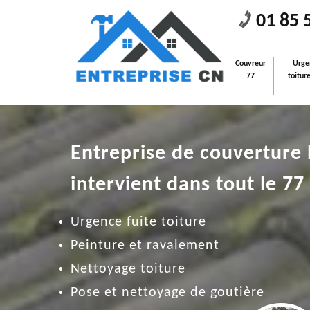
01 85 
Couvreur
Urge
77
toitur
Entreprise de couverture
intervient dans tout le 77
Urgence fuite toiture
Peinture et ravalement
Nettoyage toiture
Pose et nettoyage de goutière