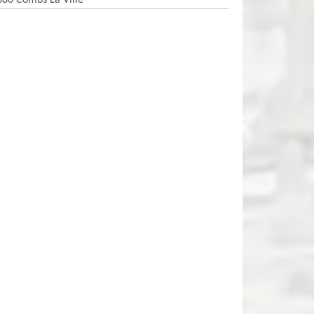
380 Combs La Ville