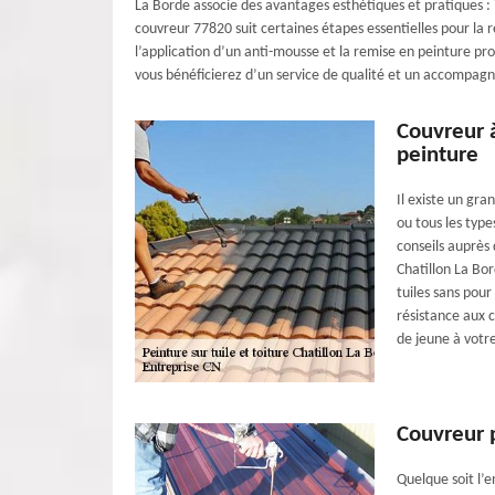
La Borde associe des avantages esthétiques et pratiques : 
couvreur 77820 suit certaines étapes essentielles pour la r
l’application d’un anti-mousse et la remise en peinture pr
vous bénéficierez d’un service de qualité et un accompagn
Couvreur à
peinture
Il existe un gran
ou tous les type
conseils auprès
Chatillon La Bor
tuiles sans pour
résistance aux 
de jeune à votre
Couvreur p
Quelque soit l’e