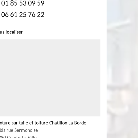
01 85 53 09 59
06 61 25 76 22
s localiser
nture sur tuile et toiture Chatillon La Borde
bis rue Sermonoise