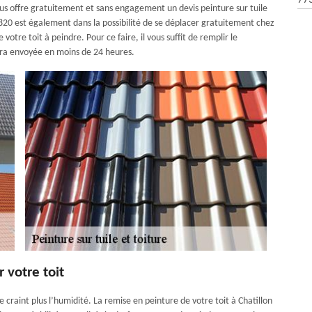
77
ous offre gratuitement et sans engagement un devis peinture sur tuile
20 est également dans la possibilité de se déplacer gratuitement chez
otre toit à peindre. Pour ce faire, il vous suffit de remplir le
era envoyée en moins de 24 heures.
r votre toit
 craint plus l’humidité. La remise en peinture de votre toit à Chatillon