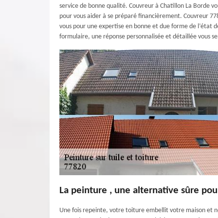
service de bonne qualité. Couvreur à Chatillon La Borde v
pour vous aider à se préparé financièrement. Couvreur 778
vous pour une expertise en bonne et due forme de l’état de v
formulaire, une réponse personnalisée et détaillée vous s
La peinture , une alternative sûre pou
Une fois repeinte, votre toiture embellit votre maison et ne