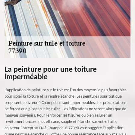
La peinture pour une toiture
imperméable
L’application de peinture sur le toit est l'un des moyens le plus favorables
pour isoler la toiture et la rendre étanche. Les peintures pour toit que
proposent couvreur à Champdeuil sont imperméables. Les précipitations
ne feront que glisser sur les tuiles. Les infiltrations ne seront alors que de
mauvais souvenirs. Pour renforcer les fissures ou bien assurer un
revêtement encore plus efficace, souple et étanche sur votre tuile,
couvreur Entreprise CN à Champdeuil 77390 vous suggère l’application
d’une peinture étanche qui offre une bonne résistance face aux mauvais