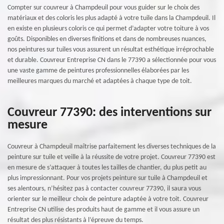
Compter sur couvreur à Champdeuil pour vous guider sur le choix des
matériaux et des coloris les plus adapté à votre tuile dans la Champdeuil. Il
en existe en plusieurs coloris ce qui permet d’adapter votre toiture à vos
goûts. Disponibles en diverses finitions et dans de nombreuses nuances,
nos peintures sur tuiles vous assurent un résultat esthétique irréprochable
et durable. Couvreur Entreprise CN dans le 77390 a sélectionnée pour vous
une vaste gamme de peintures professionnelles élaborées par les
meilleures marques du marché et adaptées à chaque type de toit.
Couvreur 77390: des interventions sur
mesure
Couvreur à Champdeuil maîtrise parfaitement les diverses techniques de la
peinture sur tuile et veille à la réussite de votre projet. Couvreur 77390 est
en mesure de s’attaquer à toutes les tailles de chantier, du plus petit au
plus impressionnant. Pour vos projets peinture sur tuile à Champdeuil et
ses alentours, n’hésitez pas à contacter couvreur 77390, il saura vous
orienter sur le meilleur choix de peinture adaptée à votre toit. Couvreur
Entreprise CN utilise des produits haut de gamme et il vous assure un
résultat des plus résistants à l’épreuve du temps.