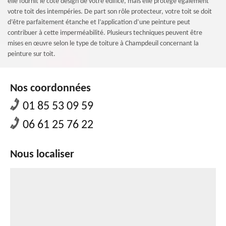
elle fournit le coté design de votre édifice, mais elle protège également
votre toit des intempéries. De part son rôle protecteur, votre toit se doit
d’être parfaitement étanche et l’application d’une peinture peut
contribuer à cette imperméabilité. Plusieurs techniques peuvent être
mises en œuvre selon le type de toiture à Champdeuil concernant la
peinture sur toit.
Nos coordonnées
01 85 53 09 59
06 61 25 76 22
Nous localiser