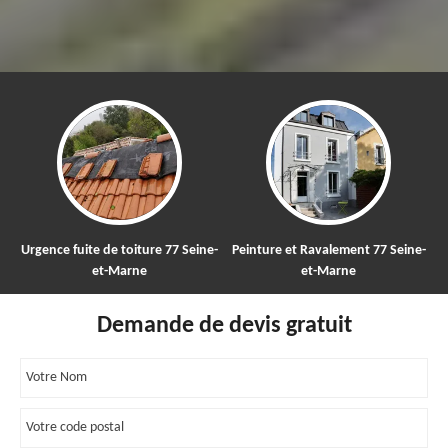
te de toiture 77 Seine-
Peinture et Ravalement 77 Seine-
Nettoyage et
et-Marne
et-Marne
toit
Demande de devis gratuit