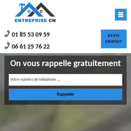
01 85 53 09 59
DEVIS
GRATUIT
06 61 25 76 22
On vous rappelle gratuitement