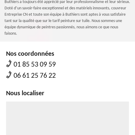
Buthiers a toujours été apprécié par leur professionnalisme et leur sérieux.
Doté d’un savoir-faire exceptionnel et des matériels innovants, couvreur
Entreprise CN et toute son équipe à Buthiers sont aptes à vous satisfaire
tant sur la qualité que sur le tarif peinture sur tuile. Nous sommes une
équipe dynamique de peintres passionnés, nous aimons ce que nous
faisons.
Nos coordonnées
01 85 53 09 59
06 61 25 76 22
Nous localiser