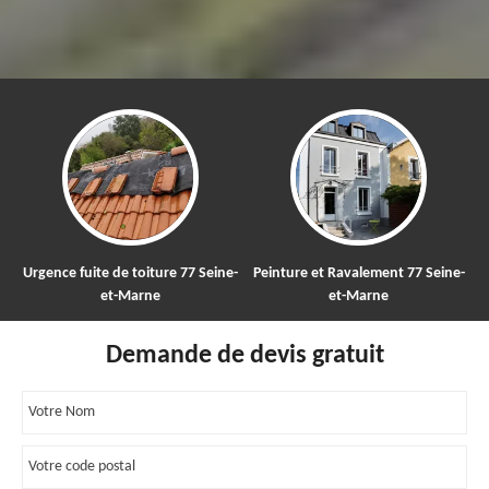
nce fuite de toiture 77 Seine-
Peinture et Ravalement 77 Seine-
Nettoy
et-Marne
et-Marne
Demande de devis gratuit