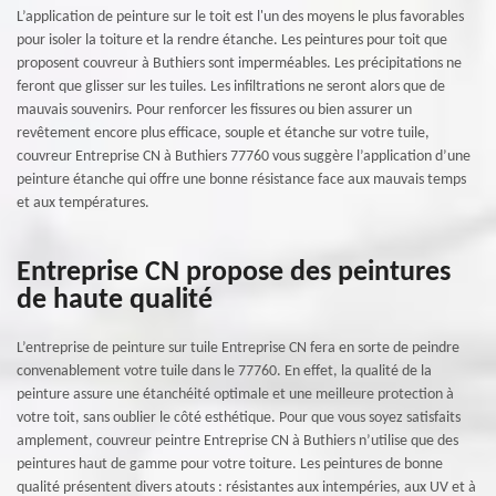
L’application de peinture sur le toit est l'un des moyens le plus favorables
pour isoler la toiture et la rendre étanche. Les peintures pour toit que
proposent couvreur à Buthiers sont imperméables. Les précipitations ne
feront que glisser sur les tuiles. Les infiltrations ne seront alors que de
mauvais souvenirs. Pour renforcer les fissures ou bien assurer un
revêtement encore plus efficace, souple et étanche sur votre tuile,
couvreur Entreprise CN à Buthiers 77760 vous suggère l’application d’une
peinture étanche qui offre une bonne résistance face aux mauvais temps
et aux températures.
Entreprise CN propose des peintures
de haute qualité
L’entreprise de peinture sur tuile Entreprise CN fera en sorte de peindre
convenablement votre tuile dans le 77760. En effet, la qualité de la
peinture assure une étanchéité optimale et une meilleure protection à
votre toit, sans oublier le côté esthétique. Pour que vous soyez satisfaits
amplement, couvreur peintre Entreprise CN à Buthiers n’utilise que des
peintures haut de gamme pour votre toiture. Les peintures de bonne
qualité présentent divers atouts : résistantes aux intempéries, aux UV et à