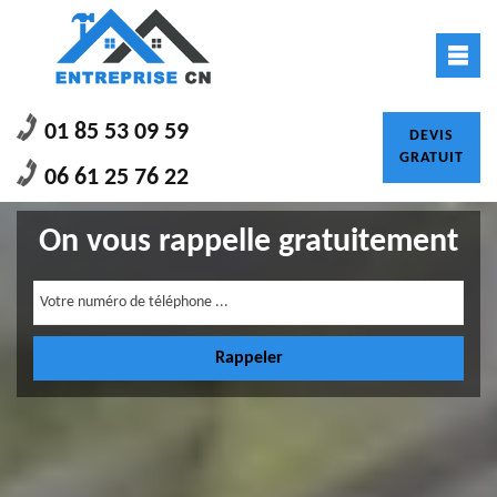
01 85 53 09 59
DEVIS
GRATUIT
06 61 25 76 22
On vous rappelle gratuitement