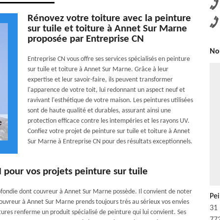
Rénovez votre toiture avec la peinture
sur tuile et toiture à Annet Sur Marne
proposée par Entreprise CN
Nou
Entreprise CN vous offre ses services spécialisés en peinture
sur tuile et toiture à Annet Sur Marne. Grâce à leur
expertise et leur savoir-faire, ils peuvent transformer
l'apparence de votre toit, lui redonnant un aspect neuf et
ravivant l'esthétique de votre maison. Les peintures utilisées
sont de haute qualité et durables, assurant ainsi une
protection efficace contre les intempéries et les rayons UV.
Confiez votre projet de peinture sur tuile et toiture à Annet
Sur Marne à Entreprise CN pour des résultats exceptionnels.
N pour vos projets peinture sur tuile
fondie dont couvreur à Annet Sur Marne possède. Il convient de noter
Pei
Couvreur à Annet Sur Marne prends toujours très au sérieux vos envies
31 
res renferme un produit spécialisé de peinture qui lui convient. Ses