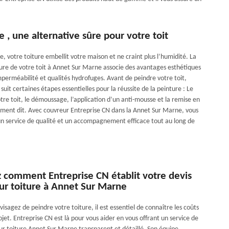
e , une alternative sûre pour votre toit
e, votre toiture embellit votre maison et ne craint plus l’humidité. La
ure de votre toit à Annet Sur Marne associe des avantages esthétiques
mperméabilité et qualités hydrofuges. Avant de peindre votre toit,
uit certaines étapes essentielles pour la réussite de la peinture : Le
tre toit, le démoussage, l’application d’un anti-mousse et la remise en
ment dit. Avec couvreur Entreprise CN dans la Annet Sur Marne, vous
un service de qualité et un accompagnement efficace tout au long de
 comment Entreprise CN établit votre devis
ur toiture à Annet Sur Marne
isagez de peindre votre toiture, il est essentiel de connaître les coûts
ojet. Entreprise CN est là pour vous aider en vous offrant un service de