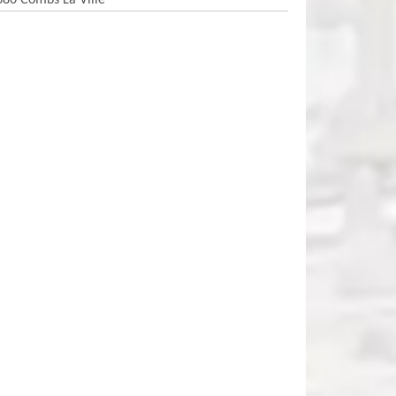
380 Combs La Ville