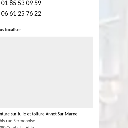
01 85 53 09 59
06 61 25 76 22
s localiser
nture sur tuile et toiture Annet Sur Marne
bis rue Sermonoise