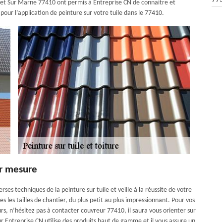
77
nnet Sur Marne 77410 ont permis à Entreprise CN de connaitre et
our l’application de peinture sur votre tuile dans le 77410.
ur mesure
es techniques de la peinture sur tuile et veille à la réussite de votre
 les tailles de chantier, du plus petit au plus impressionnant. Pour vos
rs, n’hésitez pas à contacter couvreur 77410, il saura vous orienter sur
ur Entreprise CN utilise des produits haut de gamme et il vous assure un