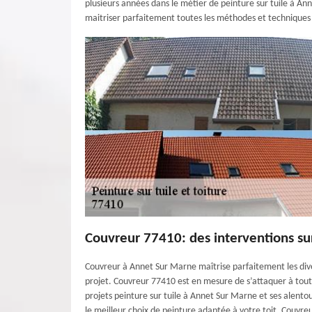
plusieurs années dans le métier de peinture sur tuile à A
maitriser parfaitement toutes les méthodes et techniques p
Couvreur 77410: des interventions s
Couvreur à Annet Sur Marne maîtrise parfaitement les divers
projet. Couvreur 77410 est en mesure de s’attaquer à toutes
projets peinture sur tuile à Annet Sur Marne et ses alentou
le meilleur choix de peinture adaptée à votre toit. Couvre