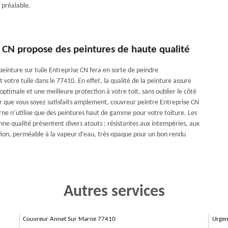
 préalable.
 CN propose des peintures de haute qualité
peinture sur tuile Entreprise CN fera en sorte de peindre
otre tuile dans le 77410. En effet, la qualité de la peinture assure
ptimale et une meilleure protection à votre toit, sans oublier le côté
r que vous soyez satisfaits amplement, couvreur peintre Entreprise CN
ne n’utilise que des peintures haut de gamme pour votre toiture. Les
nne qualité présentent divers atouts : résistantes aux intempéries, aux
ution, perméable à la vapeur d’eau, très opaque pour un bon rendu
Autres services
Couvreur Annet Sur Marne 77410
Urgen