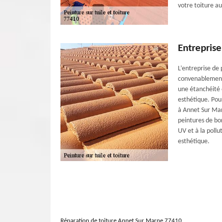
votre toiture au
Entreprise
L’entreprise de 
convenablement v
une étanchéité o
esthétique. Pou
à Annet Sur Mar
peintures de bo
UV et à la poll
esthétique.
Réparation de toiture Annet Sur Marne 77410