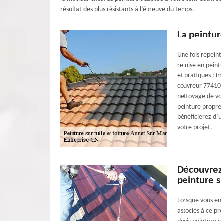
résultat des plus résistants à l’épreuve du temps.
La peintur
Une fois repeint
remise en peint
et pratiques : i
couvreur 77410 s
nettoyage de vo
peinture propre
bénéficierez d’
votre projet.
Découvrez
peinture s
Lorsque vous env
associés à ce pr