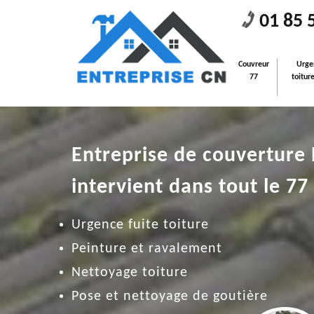
01 85 
Couvreur
Urge
77
toitur
Entreprise de couverture
intervient dans tout le 77
Urgence fuite toiture
Peinture et ravalement
Nettoyage toiture
Pose et nettoyage de goutière