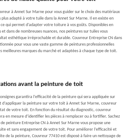
vreur à Annet Sur Marne pour vous guider sur le choix des matériaux
es plus adapté à votre tuile dans la Annet Sur Marne. Il en existe en
s ce qui permet d’adapter votre toiture à vos goûts. Disponibles en
ns et dans de nombreuses nuances, nos peintures sur tuiles vous
ultat esthétique irréprochable et durable. Couvreur Entreprise CN dans
ctionnée pour vous une vaste gamme de peintures professionnelles
es meilleures marques du marché et adaptées à chaque type de toit.
ations avant la peinture de toit
onsignes garantira l’efficacité de la peinture qui sera appliquée sur
t d’appliquer la peinture sur votre toit à Annet Sur Marne, couvreur
état de votre toit. En fonction du résultat du diagnostic, couvreur
ra en mesure d’identifier les pièces à remplacer ou à fortifier. Sachez
e de peinture Entreprise CN à Annet Sur Marne vous propose une
ite et sans engagement de votre toit. Pour améliorer l’efficacité et
ite de la peinture, Couvreur 77410 est disposé à faire un nettoyage de