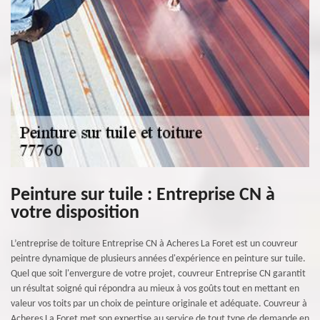
Peinture sur tuile : Entreprise CN à
votre disposition
L’entreprise de toiture Entreprise CN à Acheres La Foret est un couvreur
peintre dynamique de plusieurs années d'expérience en peinture sur tuile.
Quel que soit l'envergure de votre projet, couvreur Entreprise CN garantit
un résultat soigné qui répondra au mieux à vos goûts tout en mettant en
valeur vos toits par un choix de peinture originale et adéquate. Couvreur à
Acheres La Foret met son expertise au service de tout type de demande en