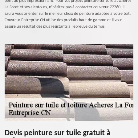
petit au plus impressionnant. Pour vos projets peinture sur tuile à Acheres
La Foret et ses alentours, n’hésitez pas à contacter couvreur 77760, il
saura vous orienter sur le meilleur choix de peinture adaptée à votre toit.
Couvreur Entreprise CN utilise des produits haut de gamme et il vous
assure un résultat des plus résistants à l’épreuve du temps.
Devis peinture sur tuile gratuit à