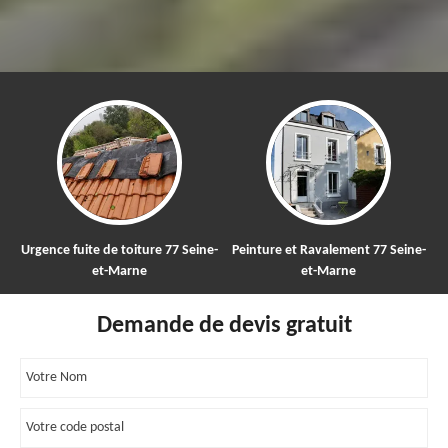
gence fuite de toiture 77 Seine-
Peinture et Ravalement 77 Seine-
Netto
et-Marne
et-Marne
Demande de devis gratuit