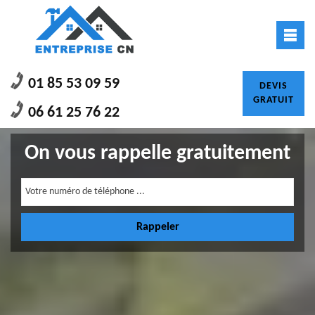
01 85 53 09 59
DEVIS
GRATUIT
06 61 25 76 22
On vous rappelle gratuitement