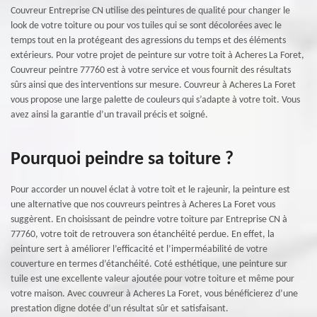
Couvreur Entreprise CN utilise des peintures de qualité pour changer le
look de votre toiture ou pour vos tuiles qui se sont décolorées avec le
temps tout en la protégeant des agressions du temps et des éléments
extérieurs. Pour votre projet de peinture sur votre toit à Acheres La Foret,
Couvreur peintre 77760 est à votre service et vous fournit des résultats
sûrs ainsi que des interventions sur mesure. Couvreur à Acheres La Foret
vous propose une large palette de couleurs qui s’adapte à votre toit. Vous
avez ainsi la garantie d’un travail précis et soigné.
Pourquoi peindre sa toiture ?
Pour accorder un nouvel éclat à votre toit et le rajeunir, la peinture est
une alternative que nos couvreurs peintres à Acheres La Foret vous
suggèrent. En choisissant de peindre votre toiture par Entreprise CN à
77760, votre toit de retrouvera son étanchéité perdue. En effet, la
peinture sert à améliorer l’efficacité et l’imperméabilité de votre
couverture en termes d’étanchéité. Coté esthétique, une peinture sur
tuile est une excellente valeur ajoutée pour votre toiture et même pour
votre maison. Avec couvreur à Acheres La Foret, vous bénéficierez d’une
prestation digne dotée d’un résultat sûr et satisfaisant.