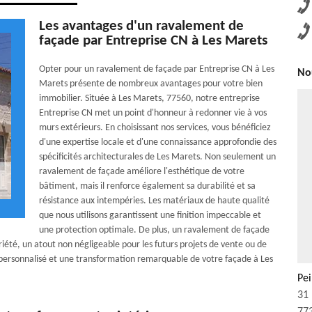
Les avantages d'un ravalement de
façade par Entreprise CN à Les Marets
Opter pour un ravalement de façade par Entreprise CN à Les
Nou
Marets présente de nombreux avantages pour votre bien
immobilier. Située à Les Marets, 77560, notre entreprise
Entreprise CN met un point d'honneur à redonner vie à vos
murs extérieurs. En choisissant nos services, vous bénéficiez
d'une expertise locale et d'une connaissance approfondie des
spécificités architecturales de Les Marets. Non seulement un
ravalement de façade améliore l'esthétique de votre
bâtiment, mais il renforce également sa durabilité et sa
résistance aux intempéries. Les matériaux de haute qualité
que nous utilisons garantissent une finition impeccable et
une protection optimale. De plus, un ravalement de façade
iété, un atout non négligeable pour les futurs projets de vente ou de
e personnalisé et une transformation remarquable de votre façade à Les
Pe
31 