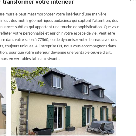
77
r transformer votre intérieur
ture murale peut métamorphoser votre intérieur d'une manière
nfinies : des motifs géométriques audacieux qui captent l'attention, des
nuances subtiles qui apportent une touche de sophistication. Que vous
refléter votre personnalité et enrichir votre espace de vie. Peut-être
ture dans votre salon à 77560, ou de dynamiser votre bureau avec des
ltats, toujours uniques. À Entreprise CN, nous vous accompagnons dans
ation, pour que votre intérieur devienne une véritable œuvre d'art.
 murs en véritables tableaux vivants.