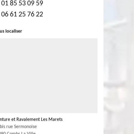
01 85 53 09 59
06 61 25 76 22
s localiser
inture et Ravalement Les Marets
bis rue Sermonoise