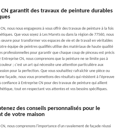
 CN garantit des travaux de peinture durables
ques
CN, nous nous engageons à vous offrir des travaux de peinture à la fois
hétiques. Que vous soyez à Les Marets ou dans la région de 77560, nous
 œuvre pour transformer vos espaces de vie et de travail en véritables
tre équipe de peintres qualifiés utilise des matériaux de haute qualité
es professionnelles pour garantir que chaque coup de pinceau est précis
z Entreprise CN, nous comprenons que la peinture ne se limite pas à
 couleur ; c'est un art qui nécessite une attention particulière aux
assion pour la perfection. Que vous souhaitiez rafraîchir une pièce ou
une façade, nous vous promettons des résultats qui résistent à l'épreuve
s confiance à Entreprise CN pour des travaux de peinture qui allient
thétique, tout en respectant vos attentes et vos besoins spécifiques.
tenez des conseils personnalisés pour le
t de votre maison
 CN, nous comprenons l'importance d'un ravalement de façade réussi