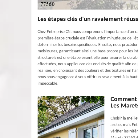
Les étapes clés d'un ravalement réus
Chez Entreprise CN, nous comprenons l'importance d'un ra
première étape cruciale est l'évaluation minutieuse de l'é
déterminer les besoins spécifiques. Ensuite, nous procédon
moisissures, garantissant ainsi une base propre pour les in
structurels est une étape essentielle pour assurer la durabi
effectuées, nous appliquons des enduits de qualité afin de 
réalisée, en choisissant des couleurs et des textures en 
nous nous engageons à vous offrir un ravalement à la haute
impeccable.
Comment ch
Les Maret
Choisir la meil
ardue, mais Entr
vérifier les réf
Marets 77560 dev