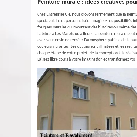
Peinture murale : idées créatives pou
Chez Entreprise CN, nous croyons fermement que la pein
spectaculaire et personnalisée. Imaginez les possibilités i
fresques murales qui racontent des histoires ou même des 
habitiez à Les Marets ou ailleurs, la peinture murale peut 
avez-vous envie de recréer l'atmosphère paisible de la na
couleurs vibrantes. Les options sont illimitées et les résu
chaque étape de votre projet, de la conception à la réalis
Laissez libre cours à votre imagination et transformez vos