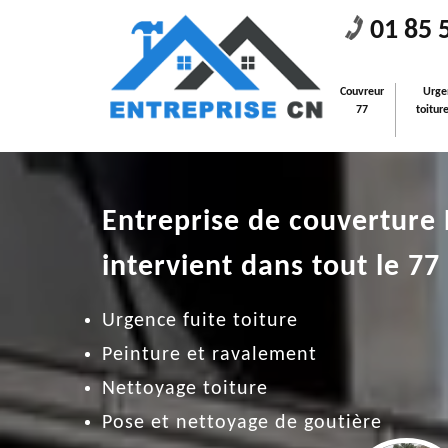
01 85 
Couvreur
Urge
77
toitur
Entreprise de couverture
intervient dans tout le 77
Urgence fuite toiture
Peinture et ravalement
Nettoyage toiture
Pose et nettoyage de goutière