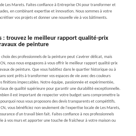
e de Les Marets. Faites confiance à Entreprise CN pour transformer et
çades, en combinant expertise et innovation. Nous sommes à votre
crétiser vos projets et donner une nouvelle vie à vos bâtiments.
 : trouvez le meilleur rapport qualité-prix
travaux de peinture
 choix des professionnels de la peinture peut s'avérer délicat, mais
CN, nous nous engageons à vous offrir le meilleur rapport qualité-prix
avaux de peinture. Que vous habitiez dans le quartier historique ou à
sans sont prêts à transformer vos espaces de vie avec des couleurs
es finitions impeccables. Notre équipe, passionnée et expérimentée,
riaux de qualité supérieure pour garantir une durabilité exceptionnelle.
bien il est important de respecter votre budget sans compromettre la
t pourquoi nous vous proposons des devis transparents et compétitifs.
 CN, vous bénéficiez non seulement de l'expertise locale de Les Marets,
assurance d'un travail bien fait. Faites confiance à nos professionnels
ie à vos murs et apporter une touche de fraîcheur à votre maison ou