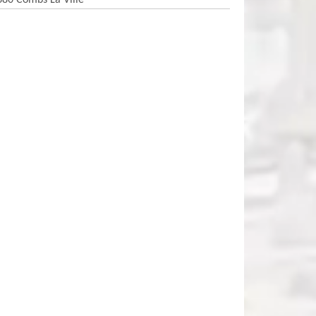
380 Combs La Ville