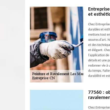
Entreprise
et esthéti
Chez Entreprise 
durables et est
mettons tout en
œuvres d'art. No
et des techniqu
et élégant. Che
l'application de
détails et une p
redonner vie à 
du temps. Faite
durabilité et es
77560 : ob
ravalemen
Chez Entreprise