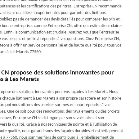
pétences et les certifications des peintres. Entreprise CN recommande
es artisans qualifiés et expérimentés pour garantir des finitions
oubliez pas de demander des devis détaillés pour comparer les prix et
ne bonne entreprise, comme Entreprise CN, offre des estimations claires
s. Enfin, la communication est cruciale. Assurez-vous que l'entreprise
e vos besoins et prête à répondre à vos questions. Chez Entreprise CN,
eons à offrir un service personnalisé et de haute qualité pour tous vos
ture à Les Marets 77560.
e CN propose des solutions innovantes pour
es à Les Marets
ropose des solutions innovantes pour vos façades à Les Marets. Nous
chaque bâtiment à Les Marets a son propre caractère et son histoire
ourquoi nous offrons des services sur mesure pour répondre à vos
ques. Que ce soit pour des rénovations, des ravalements ou des projets
neuve, Entreprise CN se distingue par son savoir-faire et son
s la qualité. Grâce à nos techniques de pointe et à l'utilisation de
ute qualité, nous garantissons des façades durables et esthétiquement
ués à 77560, nous sommes fiers de contribuer à l'embellissement de