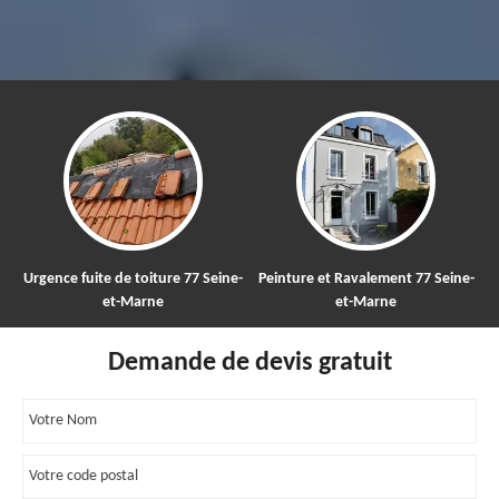
e 77 Seine-
Peinture et Ravalement 77 Seine-
Nettoyage et démoussage
et-Marne
toiture 77
Demande de devis gratuit