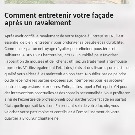
Comment entretenir votre façade
après un ravalement
Après avoir confié le ravalement de votre façade à Entreprise CN, il est
essentiel de bien l'entretenir pour prolonger sa beauté et sa durabilité.
Commencez par un nettoyage régulier pour éliminer poussières et
salissures. À Brou Sur Chantereine, 77177, l'humidité peut favoriser
l'apparition de mousses et de lichens ; utilisez un traitement anti-mousse
approprié. Vérifiez également l'état des joints et des fissures ; un mastic de
qualité vous aidera à les maintenir en bon état. N'oubliez pas de peindre
ou de repeindre les parties exposées aux intempéries pour les protéger
contre les agressions extérieures. Enfin, faites appel à Entreprise CN pour
des interventions ponctuelles et des conseils personnalisés. Vous profiterez
ainsi de l'expertise de professionnels pour garder votre façade en parfait
état, quelle que soit la saison. En prenant soin de votre façade, vous
valorisez votre patrimoine et contribuez à l'embellissement de votre
quartier à Brou Sur Chantereine.