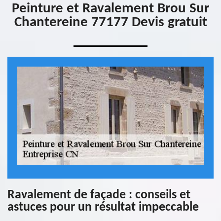
Peinture et Ravalement Brou Sur
Chantereine 77177 Devis gratuit
Ravalement de façade : conseils et
astuces pour un résultat impeccable