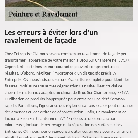
Les erreurs à éviter lors d'un
ravalement de façade
Chez Entreprise CN, nous savons combien un ravalement de façade peut
transformer l'apparence de votre maison à Brou Sur Chantereine, 77177.
Cependant, certaines erreurs courantes peuvent compromettre le
résultat. D'abord, négliger l'importance d'un diagnostic précis. À
Entreprise CN, nous insistons sur une évaluation complète pour identifier
fissures, moisissures ou autres dégradations. Ensuite, il est crucial de
choisir les matériaux adaptés au climat de Brou Sur Chantereine, 77177.
L'utilisation de produits inappropriés peut entraîner une détérioration
rapide. Par ailleurs, l'ignorance des réglementations locales peut entraîner
des amendes ou des ordres de déconstruction. Enfin, un ravalement de
façade à Brou Sur Chantereine, 77177 nécessite une préparation
minutieuse, incluant le nettoyage et la réparation des surfaces. Chez
Entreprise CN, nous nous engageons à éviter ces erreurs pour garantir un