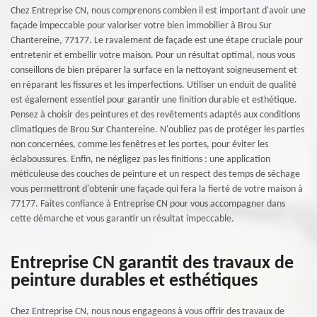
Chez Entreprise CN, nous comprenons combien il est important d'avoir une
façade impeccable pour valoriser votre bien immobilier à Brou Sur
Chantereine, 77177. Le ravalement de façade est une étape cruciale pour
entretenir et embellir votre maison. Pour un résultat optimal, nous vous
conseillons de bien préparer la surface en la nettoyant soigneusement et
en réparant les fissures et les imperfections. Utiliser un enduit de qualité
est également essentiel pour garantir une finition durable et esthétique.
Pensez à choisir des peintures et des revêtements adaptés aux conditions
climatiques de Brou Sur Chantereine. N'oubliez pas de protéger les parties
non concernées, comme les fenêtres et les portes, pour éviter les
éclaboussures. Enfin, ne négligez pas les finitions : une application
méticuleuse des couches de peinture et un respect des temps de séchage
vous permettront d'obtenir une façade qui fera la fierté de votre maison à
77177. Faites confiance à Entreprise CN pour vous accompagner dans
cette démarche et vous garantir un résultat impeccable.
Entreprise CN garantit des travaux de
peinture durables et esthétiques
Chez Entreprise CN, nous nous engageons à vous offrir des travaux de