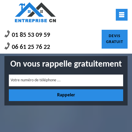
01 85 53 09 59
DEVIS
GRATUIT
06 61 25 76 22
On vous rappelle gratuitement