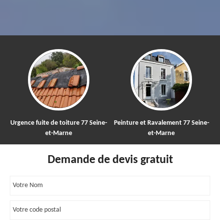
rgence fuite de toiture 77 Seine-
Peinture et Ravalement 77 Seine-
Net
et-Marne
et-Marne
Demande de devis gratuit