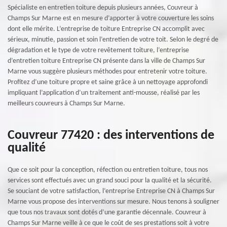
Spécialiste en entretien toiture depuis plusieurs années, Couvreur à
Champs Sur Marne est en mesure d’apporter à votre couverture les soins
dont elle mérite. L’entreprise de toiture Entreprise CN accomplit avec
sérieux, minutie, passion et soin l’entretien de votre toit. Selon le degré de
dégradation et le type de votre revêtement toiture, l’entreprise
d’entretien toiture Entreprise CN présente dans la ville de Champs Sur
Marne vous suggère plusieurs méthodes pour entretenir votre toiture.
Profitez d’une toiture propre et saine grâce à un nettoyage approfondi
impliquant l’application d’un traitement anti-mousse, réalisé par les
meilleurs couvreurs à Champs Sur Marne.
Couvreur 77420 : des interventions de
qualité
Que ce soit pour la conception, réfection ou entretien toiture, tous nos
services sont effectués avec un grand souci pour la qualité et la sécurité.
Se souciant de votre satisfaction, l’entreprise Entreprise CN à Champs Sur
Marne vous propose des interventions sur mesure. Nous tenons à souligner
que tous nos travaux sont dotés d’une garantie décennale. Couvreur à
Champs Sur Marne veille à ce que le coût de ses prestations soit à votre