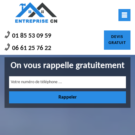
01 85 53 09 59
DEVIS
GRATUIT
06 61 25 76 22
On vous rappelle gratuitement