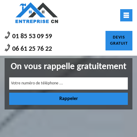
01 85 53 09 59
DEVIS
GRATUIT
06 61 25 76 22
On vous rappelle gratuitement