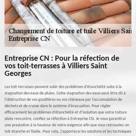
Entreprise CN : Pour la réfection de
vos toit-terrasses à Villiers Saint
Georges
Les toit-terrasses peuvent subir des problèmes d’étanchéité suite à la
stagnation des eaux de pluies. Cette stagnation des eaux peut être dû à
l’obstruction de vos gouttières ou vos chéneaux par l’accumulation de
déchets et de crasse dans le système d’évacuation. Pour régler
efficacement les problèmes d’étanchéité et d’isolation que votre toiture
plate rencontre, confiez sa réfection à Entreprise CN. Je vous garantirai
une prestation à la hauteur de votre exigence afin que vous retrouviez un
toit étanche et fiable. Pour cela, j’apporterai les solutions et les techniques