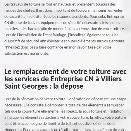
Les travaux de toiture se font en hauteur et présentent toujours des
risques des chutes. Il est donc important de toujours maintenir les règles
de sécurité afin d’éviter tous les risques d’accidents. Pour cela, Entreprise
CN dispose de tous les équipements de sécurité nécessaires tels que les
nacelles et les harnais afin de mener à bien la rénovation de votre toiture.
Lors de l’installation de l’échafaudage, j’installerai également tous les
dispositifs de sécurité afin d’éviter les chutes d’éléments sur vos alentours.
N’hésitez donc pas à faire confiance en mon savoir-faire car votre
satisfaction est ma priorité.
Le remplacement de votre toiture avec
les services de Entreprise CN à Villiers
Saint Georges : la dépose
Lors de la rénovation de votre toiture, l’opération de dépose est une étape
nécessaire. Elle consiste à démonter la totalité des éléments à remplacer
tels que la couverture elle-même, les liteaux, la sous-toiture et l’isolation
ainsi que les éléments rattachés à votre couverture. En effet, votre toiture
peut être accompagné de fenêtre de toits et des divers éléments de
zingueries. Pour vous garantir un résultat parfait lors de la dépose de votre