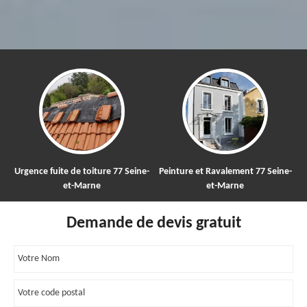
nce fuite de toiture 77 Seine-
Peinture et Ravalement 77 Seine-
Nettoy
et-Marne
et-Marne
Demande de devis gratuit